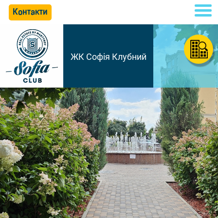
Контакти
ЖК Софія Клубний