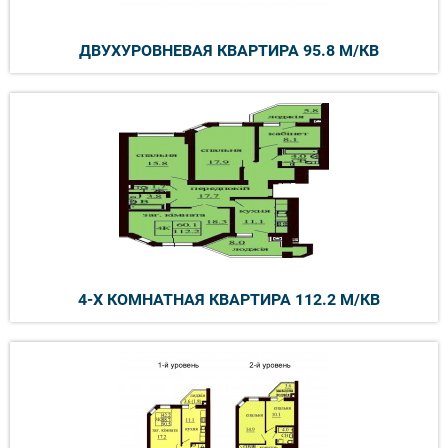
ДВУХУРОВНЕВАЯ КВАРТИРА 95.8 М/КВ
4-Х КОМНАТНАЯ КВАРТИРА 112.2 М/КВ