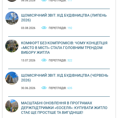
06.08.2026
ПЕРЕГЛЯДІВ:
117
ЩОМІСЯЧНИЙ ЗВІТ: ХІД БУДІВНИЦТВА (ЛИПЕНЬ
2026)
03.08.2026
ПЕРЕГЛЯДІВ:
192
КОМФОРТ БЕЗ КОМПРОМІСІВ: ЧОМУ КОНЦЕПЦІЯ
«МІСТО В МІСТІ» СТАЛА ГОЛОВНИМ ТРЕНДОМ
ВИБОРУ ЖИТЛА
13.07.2026
ПЕРЕГЛЯДІВ:
322
ЩОМІСЯЧНИЙ ЗВІТ: ХІД БУДІВНИЦТВА (ЧЕРВЕНЬ
2026)
30.06.2026
ПЕРЕГЛЯДІВ:
635
МАСШТАБНІ ОНОВЛЕННЯ В ПРОГРАМАХ
ДЕРЖПІДТРИМКИ «ЄОСЕЛЯ»: КУПУВАТИ ЖИТЛО
СТАЄ ЩЕ ПРОСТІШЕ ТА ВИГІДНІШЕ!