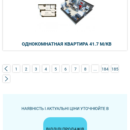
ОДНОКОМНАТНАЯ КВАРТИРА 41.7 М/КВ
1
2
3
4
5
6
7
8
...
184
185
НАЯВНІСТЬ І АКТУАЛЬНІ ЦІНИ УТОЧНЮЙТЕ В
ВІДДІЛІ ПРОДАЖІВ