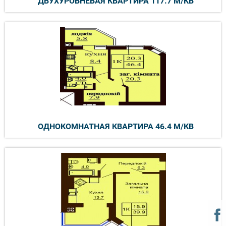
ДВУХУРОВНЕВАЯ КВАРТИРА 117.7 М/КВ
ОДНОКОМНАТНАЯ КВАРТИРА 46.4 М/КВ