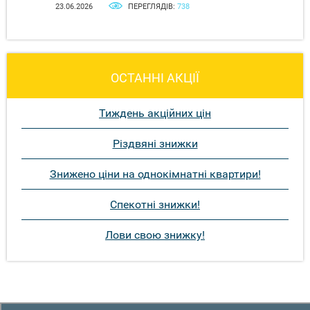
23.06.2026
ПЕРЕГЛЯДІВ:
738
ОСТАННІ АКЦІЇ
Тиждень акційних цін
Різдвяні знижки
Знижено ціни на однокімнатні квартири!
Спекотні знижки!
Лови свою знижку!