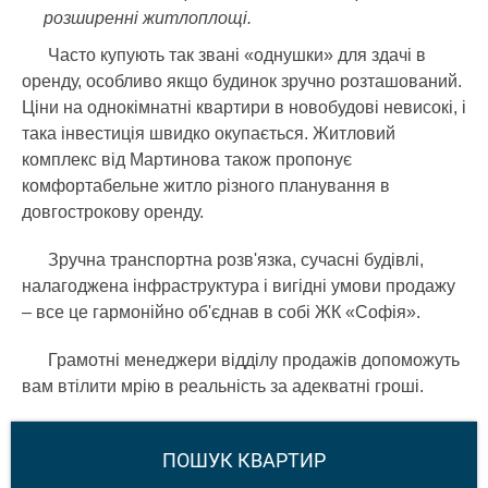
розширенні житлоплощі.
Часто купують так звані «однушки» для здачі в
оренду, особливо якщо будинок зручно розташований.
Ціни на однокімнатні квартири в новобудові невисокі, і
така інвестиція швидко окупається. Житловий
комплекс від Мартинова також пропонує
комфортабельне житло різного планування в
довгострокову оренду.
Зручна транспортна розв'язка, сучасні будівлі,
налагоджена інфраструктура і вигідні умови продажу
– все це гармонійно об'єднав в собі ЖК «Софія».
Грамотні менеджери відділу продажів допоможуть
вам втілити мрію в реальність за адекватні гроші.
ПОШУК КВАРТИР