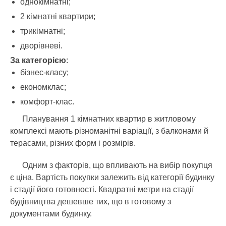
однокімнатні;
2 кімнатні квартири;
трикімнатні;
дворівневі.
За категорією
:
бізнес-класу;
економклас;
комфорт-клас.
Планування 1 кімнатних квартир в житловому
комплексі мають різноманітні варіації, з балконами й
терасами, різних форм і розмірів.
Одним з факторів, що впливають на вибір покупця
є ціна. Вартість покупки залежить від категорії будинку
і стадії його готовності. Квадратні метри на стадії
будівництва дешевше тих, що в готовому з
документами будинку.