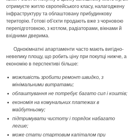
отримуєте житло європейського класу, налагоджену
інфраструктуру та облаштовану прибудинкову
територію. Готові об'єкти продають вже з чорновою
перепідготовкою, з котлом, радіаторами, вікнами й
вхідними дверима.
Однокімнатні апартаменти часто мають вигідно-
невелику площу, що робить ціну при покупці нижче, а
економію в перспективі більше:
можливість зробити ремонт швидко, з
мінімальними витратами;
облаштування не потребує багато сил і коштів;
економія на комунальних платежах в
майбутньому;
підтримувати чистоту і порядок набагато
легше;
може стати стартовим капіталом при