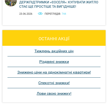
ДЕРЖПІДТРИМКИ «ЄОСЕЛЯ»: КУПУВАТИ ЖИТЛО
СТАЄ ЩЕ ПРОСТІШЕ ТА ВИГІДНІШЕ!
23.06.2026
ПЕРЕГЛЯДІВ:
744
ОСТАННІ АКЦІЇ
Тиждень акційних цін
Різдвяні знижки
Знижено ціни на однокімнатні квартири!
Спекотні знижки!
Лови свою знижку!