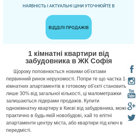
НАЯВНІСТЬ І АКТУАЛЬНІ ЦІНИ УТОЧНЮЙТЕ В
ВІДДІЛІ ПРОДАЖІВ
1 кімнатні квартири від
забудовника в ЖК Софія
Щороку поповнюється новими об'єктами
первинний ринок нерухомості. Попри те що частка 1-
кімнатних апартаментів в готовому об'єкті становить
лише 30% від загальної кількості, ці малометражки
залишаються лідерами продажів. Купити
однокімнатну квартиру в Києві від забудовника, можна
практично в будь-якій новобудові, хай то елітні
апартаменти центру міста, або квартири під ключ в
передмісті.