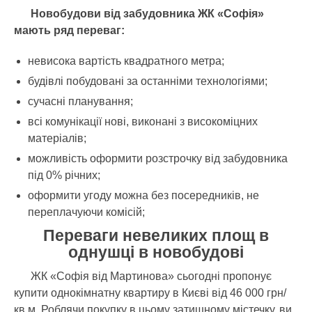
Новобудови від забудовника ЖК «Софія»
мають ряд переваг:
невисока вартість квадратного метра;
будівлі побудовані за останніми технологіями;
сучасні планування;
всі комунікації нові, виконані з високоміцних
матеріалів;
можливість оформити розстрочку від забудовника
під 0% річних;
оформити угоду можна без посередників, не
переплачуючи комісій;
Переваги невеликих площ в
однушці в новобудові
ЖК «Софія від Мартинова» сьогодні пропонує
купити однокімнатну квартиру в Києві від 46 000 грн/
кв.м. Роблячи покупку в цьому затишному містечку, ви