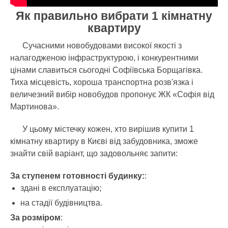
Як правильно вибрати 1 кімнатну
квартиру
Сучасними новобудовами високої якості з
налагодженою інфраструктурою, і конкурентними
цінами славиться сьогодні Софіївська Борщагівка.
Тиха місцевість, хороша транспортна розв'язка і
величезний вибір новобудов пропонує ЖК «Софія від
Мартинова».
У цьому містечку кожен, хто вирішив купити 1
кімнатну квартиру в Києві від забудовника, зможе
знайти свій варіант, що задовольняє запити:
За ступенем готовності будинку:
:
здані в експлуатацію;
на стадії будівництва.
За розміром
: