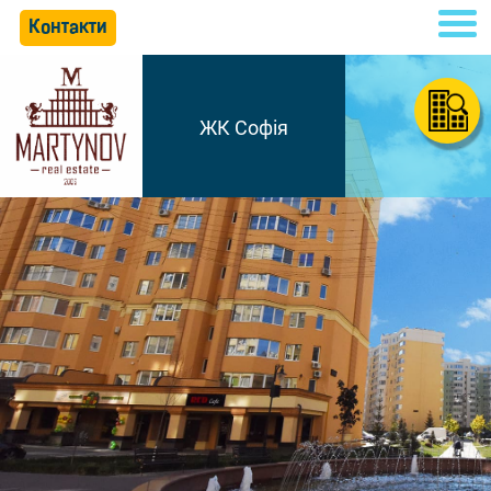
Контакти
ЖК Софія