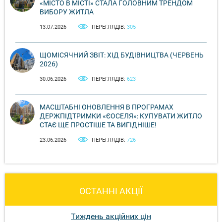
«МІСТО В МІСТІ» СТАЛА ГОЛОВНИМ ТРЕНДОМ
ВИБОРУ ЖИТЛА
13.07.2026
ПЕРЕГЛЯДІВ:
305
ЩОМІСЯЧНИЙ ЗВІТ: ХІД БУДІВНИЦТВА (ЧЕРВЕНЬ
2026)
30.06.2026
ПЕРЕГЛЯДІВ:
623
МАСШТАБНІ ОНОВЛЕННЯ В ПРОГРАМАХ
ДЕРЖПІДТРИМКИ «ЄОСЕЛЯ»: КУПУВАТИ ЖИТЛО
СТАЄ ЩЕ ПРОСТІШЕ ТА ВИГІДНІШЕ!
23.06.2026
ПЕРЕГЛЯДІВ:
726
ОСТАННІ АКЦІЇ
Тиждень акційних цін