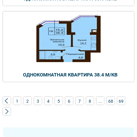
ОДНОКОМНАТНАЯ КВАРТИРА 38.4 М/КВ
1
2
3
4
5
6
7
8
...
68
69