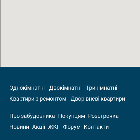
Однокімнатні
Двокімнатні
Трикімнатні
Квартири з ремонтом
Дворівневі квартири
Про забудовника
Покупцям
Розстрочка
Новини
Акції
ЖКГ
Форум
Контакти