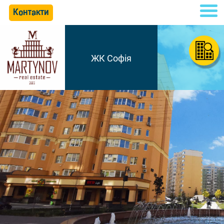
Контакти
ЖК Софія