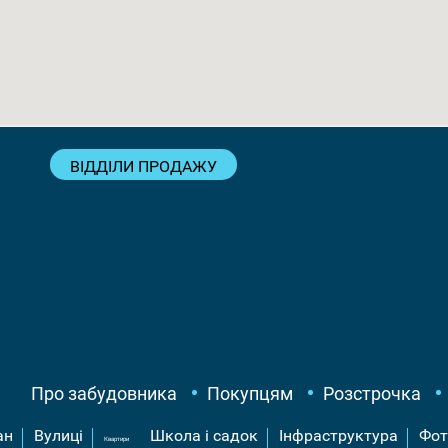
ВІДДІЛИ ПРОДАЖУ
Про забудовника
Покупцям
Розстрочка
ан
Вулиці
Школа і садок
Інфраструктура
Фот
Квартири