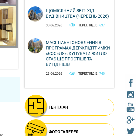
ЩОМІСЯЧНИЙ ЗВІТ: ХІД
БУДІВНИЦТВА (ЧЕРВЕНЬ 2026)
30.06.2026
ПЕРЕГЛЯДІВ:
637
МАСШТАБНІ ОНОВЛЕННЯ В
ПРОГРАМАХ ДЕРЖПІДТРИМКИ
«ЄОСЕЛЯ»: КУПУВАТИ ЖИТЛО
СТАЄ ЩЕ ПРОСТІШЕ ТА
ВИГІДНІШЕ!
23.06.2026
ПЕРЕГЛЯДІВ:
740
ГЕНПЛАН
ФОТОГАЛЕРЕЯ
кс