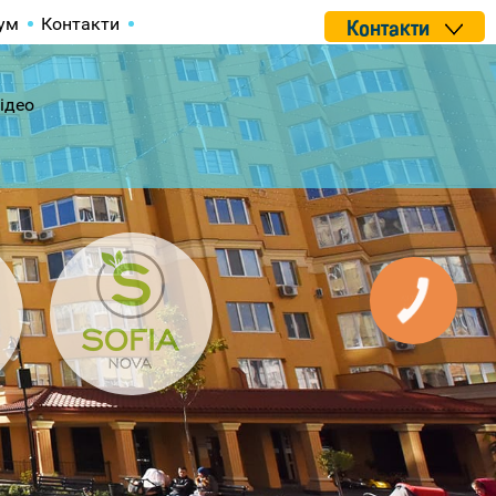
ум
Контакти
Контакти
ідео