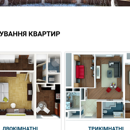
УВАННЯ КВАРТИР
ДВОКІМНАТНІ
ТРИКІМНАТНІ