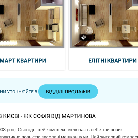
МАРТ КВАРТИРИ
ЕЛІТНІ КВАРТИРИ
ВІДДІЛІ ПРОДАЖІВ
ЦІНИ УТОЧНЮЙТЕ В
 КИЄВІ - ЖК СОФІЯ ВІД МАРТИНОВА
8 році. Сьогодні цей комплекс включає в себе три нових
 і практично повністю заселені мешканцями. Цей житловий компле