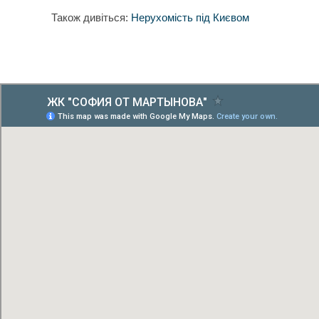
Також дивіться:
Нерухомість під Києвом