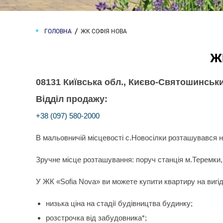
ГОЛОВНА
ЖК СОФІЯ НОВА
Ж
08131 Київська обл., Києво-Святошинський
Відділ продажу:
+38 (097) 580-2000
В мальовничій місцевості с.Новосілки розташувався 
Зручне місце розташування: поруч станція м.Теремки,
У ЖК «Sofia Nova» ви можете купити квартиру на вигі
низька ціна на стадії будівництва будинку;
розстрочка від забудовника*;