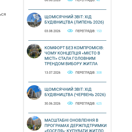
06.08.2026
ПЕРЕГЛЯДІВ:
40
ься
ЩОМІСЯЧНИЙ ЗВІТ: ХІД
БУДІВНИЦТВА (ЛИПЕНЬ 2026)
03.08.2026
ПЕРЕГЛЯДІВ:
153
КОМФОРТ БЕЗ КОМПРОМІСІВ:
ЧОМУ КОНЦЕПЦІЯ «МІСТО В
МІСТІ» СТАЛА ГОЛОВНИМ
ТРЕНДОМ ВИБОРУ ЖИТЛА
13.07.2026
ПЕРЕГЛЯДІВ:
308
ЩОМІСЯЧНИЙ ЗВІТ: ХІД
БУДІВНИЦТВА (ЧЕРВЕНЬ 2026)
30.06.2026
ПЕРЕГЛЯДІВ:
625
МАСШТАБНІ ОНОВЛЕННЯ В
ПРОГРАМАХ ДЕРЖПІДТРИМКИ
«ЄОСЕЛЯ»: КУПУВАТИ ЖИТЛО