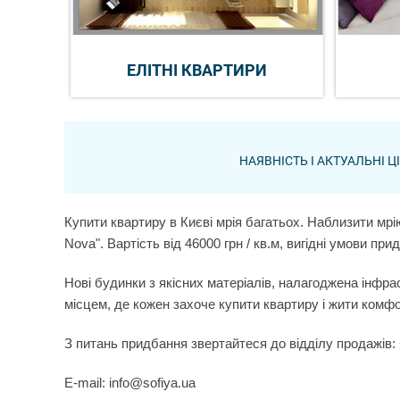
ЕЛІТНІ КВАРТИРИ
НАЯВНІСТЬ І АКТУАЛЬНІ 
Купити квартиру в Києві мрія багатьох. Наблизити мрі
Nova". Вартість від 46000 грн / кв.м, вигідні умови пр
Нові будинки з якісних матеріалів, налагоджена інфр
місцем, де кожен захоче купити квартиру і жити комф
З питань придбання звертайтеся до відділу продажів: 
E-mail: info@sofiya.ua