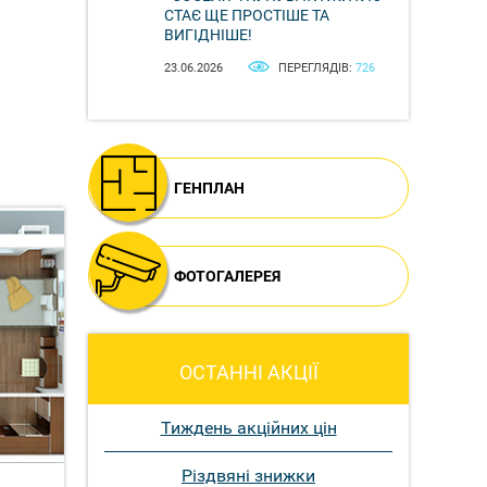
СТАЄ ЩЕ ПРОСТІШЕ ТА
ВИГІДНІШЕ!
23.06.2026
ПЕРЕГЛЯДІВ:
726
ГЕНПЛАН
ФОТОГАЛЕРЕЯ
ОСТАННІ АКЦІЇ
Тиждень акційних цін
Різдвяні знижки