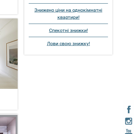
Знижено ціни на однокімнатні
квартири!
Спекотні знижки!
Лови свою знижку!