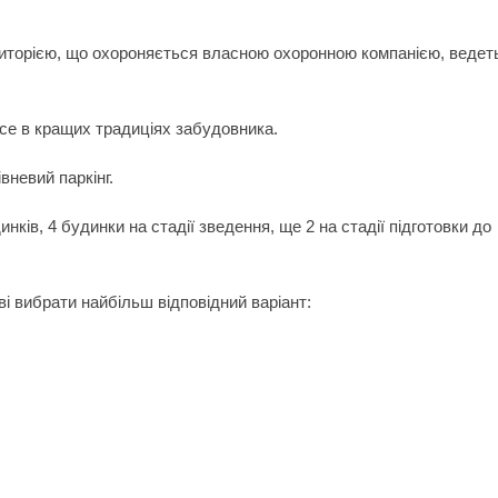
риторією, що охороняється власною охоронною компанією, ведет
все в кращих традиціях забудовника.
вневий паркінг.
нків, 4 будинки на стадії зведення, ще 2 на стадії підготовки до
і вибрати найбільш відповідний варіант: