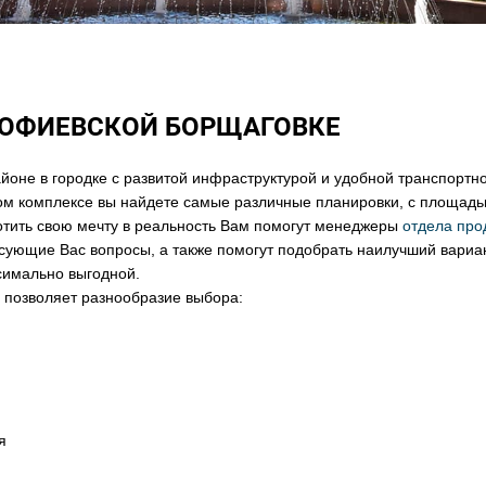
СОФИЕВСКОЙ БОРЩАГОВКЕ
йоне в городке с развитой инфраструктурой и удобной транспортн
ом комплексе вы найдете самые различные планировки, с площадь
отить свою мечту в реальность Вам помогут менеджеры
отдела пр
ресующие Вас вопросы, а также помогут подобрать наилучший вариан
симально выгодной.
 позволяет разнообразие выбора:
я