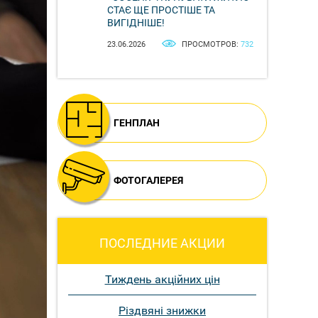
СТАЄ ЩЕ ПРОСТІШЕ ТА
ВИГІДНІШЕ!
23.06.2026
ПРОСМОТРОВ:
732
ГЕНПЛАН
ФОТОГАЛЕРЕЯ
ПОСЛЕДНИЕ АКЦИИ
Тиждень акційних цін
Різдвяні знижки