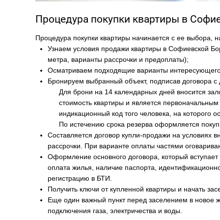
Процедура покупки квартиры в Софи
Процедура покупки квартиры начинается с ее выбора, н
Узнаем условия продажи квартиры в Софиевской Бор
метра, варианты рассрочки и предоплаты);
Осматриваем подходящие варианты интересующег
Бронируем выбранный объект, подписав договора 
Для брони на 14 календарных дней вносится залог
стоимость квартиры и является первоначальным
индикационный код того человека, на которого о
По истечению срока резерва оформляется покуп
Составляется договор купли-продажи на условиях 
рассрочки. При варианте оплаты частями оговариваю
Оформление основного договора, который вступает 
оплата жилья, наличие паспорта, идентификационног
регистрацию в БТИ.
Получить ключи от купленной квартиры и начать за
Еще один важный пункт перед заселением в новое ж
подключения газа, электричества и воды.