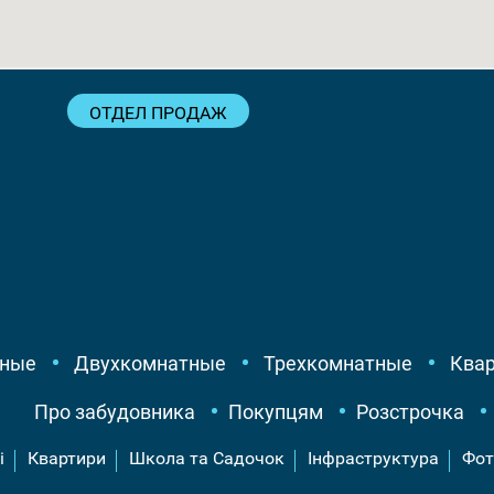
ОТДЕЛ ПРОДАЖ
тные
Двухкомнатные
Трехкомнатные
Квар
Про забудовника
Покупцям
Розстрочка
і
Квартири
Школа та Садочок
Інфраструктура
Фот