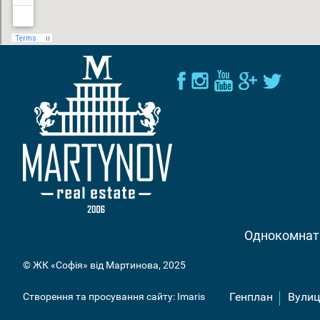
Однокомна
© ЖК «Софія» від Мартинова, 2025
Генплан
Вулиц
Створення та просування сайту:
Imaris