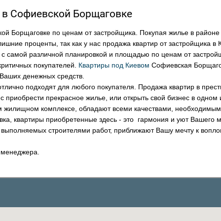
и в Софиевской Борщаговке
ой Борщаговке по ценам от застройщика. Покупая жилье в районе
шние проценты, так как у нас продажа квартир от застройщика в 
 с самой различной планировкой и площадью по ценам от застрой
критичных покупателей.
Квартиры под Киевом
Софиевская Борщаго
 Ваших денежных средств.
тлично подходят для любого покупателя. Продажа квартир в прес
 приобрести прекрасное жилье, или открыть свой бизнес в одном 
м жилищном комплексе, обладают всеми качествами, необходимым
а, квартиры приобретенные здесь - это гармония и уют Вашего м
о выполняемых строителями работ, приближают Вашу мечту к вопл
о менеджера.