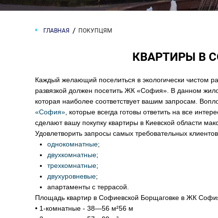
ГЛАВНАЯ
ПОКУПЦЯМ
КВАРТИРЫ В 
Каждый желающий поселиться в экологически чистом ра
развязкой должен посетить ЖК «София». В данном жил
которая наиболее соответствует вашим запросам. Вопл
«София»
, которые всегда готовы ответить на все инте
сделают вашу покупку квартиры в Киевской области мак
Удовлетворить запросы самых требовательных клиентов
однокомнатные
;
двухкомнатные
;
трехкомнатные
;
двухуровневые
;
апартаменты с террасой.
Площадь квартир в Софиевской Борщаговке в ЖК Софи
• 1-комнатные - 38—56 м²56 м