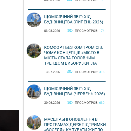
06.08.2026
ПРОСМОТРОВ:
79
ЩОМІСЯЧНИЙ ЗВІТ: ХІД
БУДІВНИЦТВА (ЛИПЕНЬ 2026)
03.08.2026
ПРОСМОТРОВ:
174
КОМФОРТ БЕЗ КОМПРОМІСІВ:
ЧОМУ КОНЦЕПЦІЯ «МІСТО В
МІСТІ» СТАЛА ГОЛОВНИМ
ТРЕНДОМ ВИБОРУ ЖИТЛА
13.07.2026
ПРОСМОТРОВ:
315
ЩОМІСЯЧНИЙ ЗВІТ: ХІД
БУДІВНИЦТВА (ЧЕРВЕНЬ 2026)
30.06.2026
ПРОСМОТРОВ:
630
МАСШТАБНІ ОНОВЛЕННЯ В
ПРОГРАМАХ ДЕРЖПІДТРИМКИ
«ЄОСЕЛЯ»: КУПУВАТИ ЖИТЛО