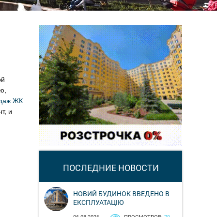
ой
ю,
одаж ЖК
т, и
ПОСЛЕДНИЕ НОВОСТИ
НОВИЙ БУДИНОК ВВЕДЕНО В
ЕКСПЛУАТАЦІЮ