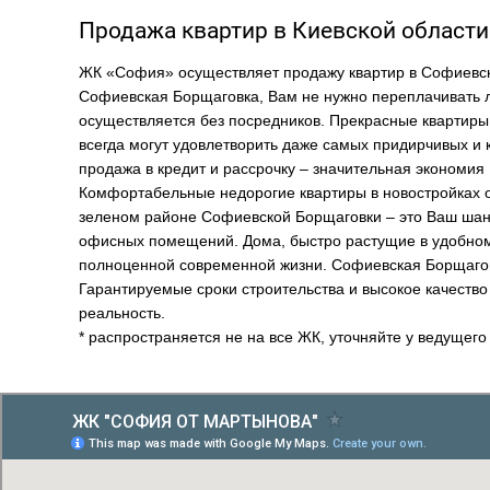
Продажа квартир в Киевской област
ЖК «София» осуществляет продажу квартир в Софиевск
Софиевская Борщаговка, Вам не нужно переплачивать ли
осуществляется без посредников. Прекрасные квартиры
всегда могут удовлетворить даже самых придирчивых и 
продажа в кредит и рассрочку – значительная экономия
Комфортабельные недорогие квартиры в новостройках о
зеленом районе Софиевской Борщаговки – это Ваш шанс
офисных помещений. Дома, быстро растущие в удобно
полноценной современной жизни. Софиевская Борщаговк
Гарантируемые сроки строительства и высокое качеств
реальность.
* распространяется не на все ЖК, уточняйте у ведущег