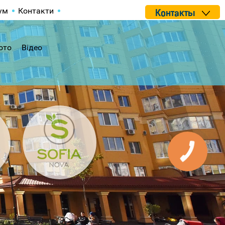
ум
Контакти
Контакты
ото
Відео