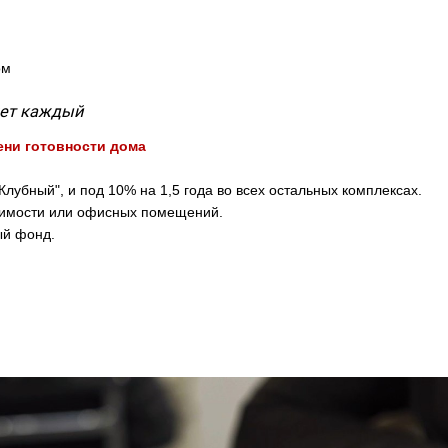
ом
жет каждый
пени готовности дома
лубный", и под 10% на 1,5 года во всех остальных комплексах.
жимости или офисных помещений.
ый фонд.