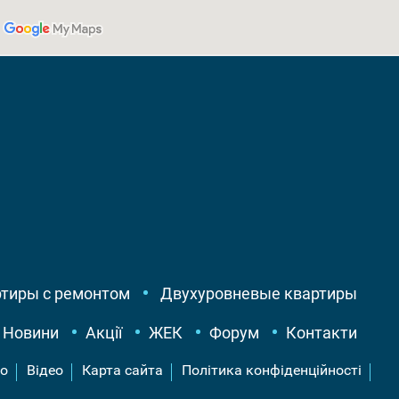
тиры с ремонтом
Двухуровневые квартиры
Новини
Акції
ЖЕК
Форум
Контакти
о
Відео
Карта сайта
Політика конфіденційності