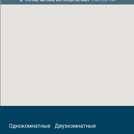
Однокомнатные
Двухкомнатные