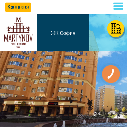
Контакты
ЖК София
КНОПКА
СВЯЗИ