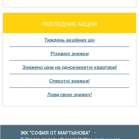
ПОСЛЕДНИЕ АКЦИИ
Тиждень акційних цін
Різдвяні знижки
Знижено ціни на однокімнатні квартири!
Спекотні знижки!
Лови свою знижку!