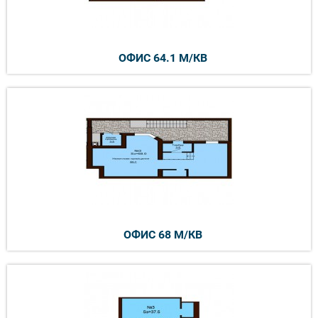
ОФИС 64.1 М/КВ
ОФИС 68 М/КВ