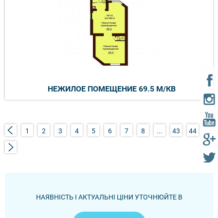
НЕЖИЛОЕ ПОМЕЩЕНИЕ 69.5 М/КВ
1
2
3
4
5
6
7
8
...
43
44
НАЯВНІСТЬ І АКТУАЛЬНІ ЦІНИ УТОЧНЮЙТЕ В