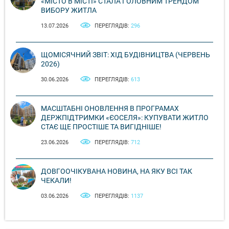
«МІСТО В МІСТІ» СТАЛА ГОЛОВНИМ ТРЕНДОМ
ВИБОРУ ЖИТЛА
13.07.2026
ПЕРЕГЛЯДІВ:
296
ЩОМІСЯЧНИЙ ЗВІТ: ХІД БУДІВНИЦТВА (ЧЕРВЕНЬ
2026)
30.06.2026
ПЕРЕГЛЯДІВ:
613
МАСШТАБНІ ОНОВЛЕННЯ В ПРОГРАМАХ
ДЕРЖПІДТРИМКИ «ЄОСЕЛЯ»: КУПУВАТИ ЖИТЛО
СТАЄ ЩЕ ПРОСТІШЕ ТА ВИГІДНІШЕ!
23.06.2026
ПЕРЕГЛЯДІВ:
712
ДОВГООЧІКУВАНА НОВИНА, НА ЯКУ ВСІ ТАК
ЧЕКАЛИ!
03.06.2026
ПЕРЕГЛЯДІВ:
1137