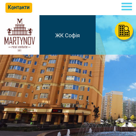
Контакти
ЖК Софія