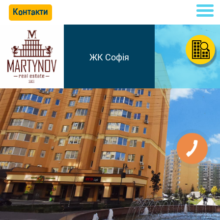
Контакти
ЖК Софія