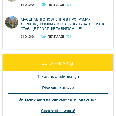
30.06.2026
ПЕРЕГЛЯДІВ:
625
МАСШТАБНІ ОНОВЛЕННЯ В ПРОГРАМАХ
ДЕРЖПІДТРИМКИ «ЄОСЕЛЯ»: КУПУВАТИ ЖИТЛО
СТАЄ ЩЕ ПРОСТІШЕ ТА ВИГІДНІШЕ!
23.06.2026
ПЕРЕГЛЯДІВ:
726
ОСТАННІ АКЦІЇ
Тиждень акційних цін
Різдвяні знижки
Знижено ціни на однокімнатні квартири!
Спекотні знижки!