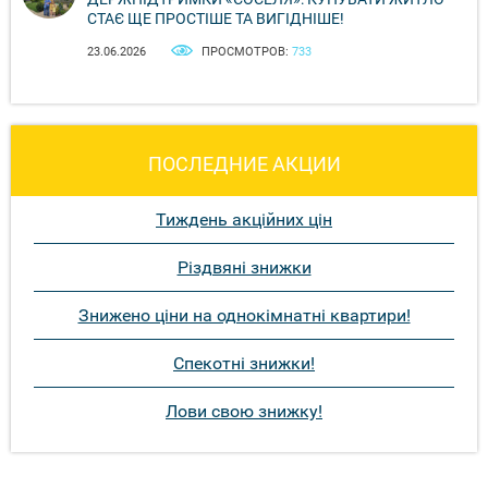
СТАЄ ЩЕ ПРОСТІШЕ ТА ВИГІДНІШЕ!
23.06.2026
ПРОСМОТРОВ:
733
ПОСЛЕДНИЕ АКЦИИ
Тиждень акційних цін
Різдвяні знижки
Знижено ціни на однокімнатні квартири!
Спекотні знижки!
Лови свою знижку!