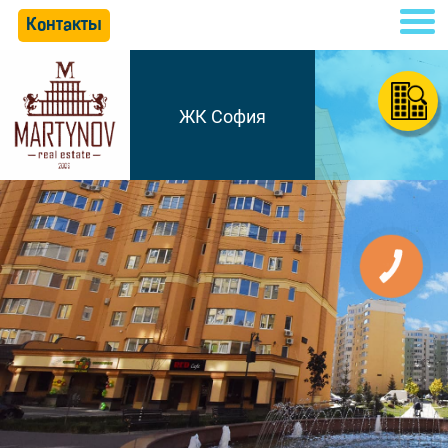
Контакты
ЖК София
КНОПКА
СВЯЗИ