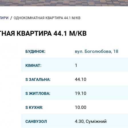
РТИРИ
ОДНОКОМНАТНАЯ КВАРТИРА 44.1 М/КВ
АЯ КВАРТИРА 44.1 М/КВ
вул. Боголюбова, 18
БУДИНОК:
1
КІМНАТ:
44.10
S ЗАГАЛЬНА:
19.10
S ЖИТЛОВА:
10.00
S КУХНЯ:
4.30, Суміжний
САНВУЗОЛ