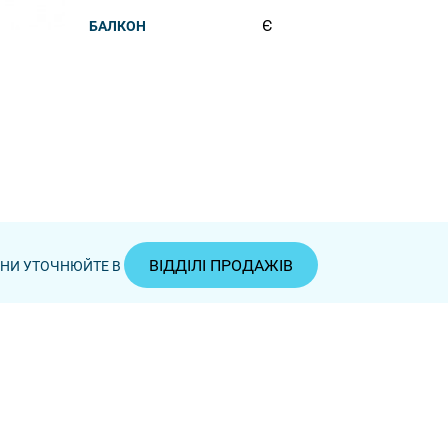
Є
БАЛКОН
ВІДДІЛІ ПРОДАЖІВ
ЦІНИ УТОЧНЮЙТЕ В