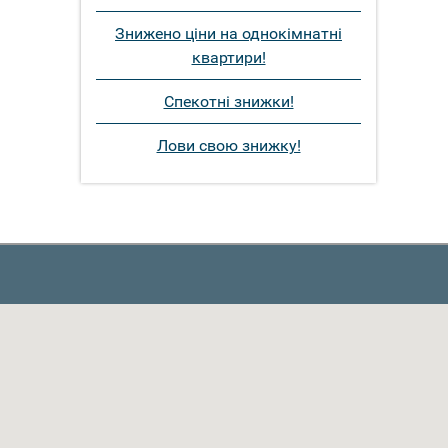
Знижено ціни на однокімнатні
квартири!
Спекотні знижки!
Лови свою знижку!