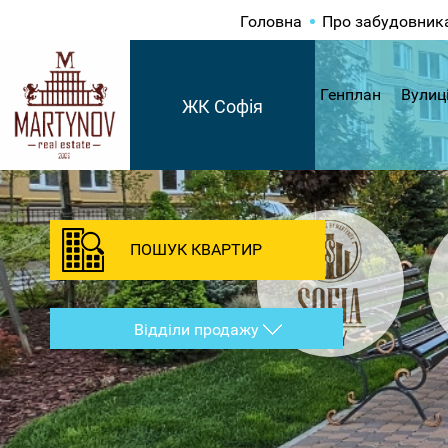
Головна
Про забудовник
Генплан
Вулиц
ЖК Софія
ПОШУК КВАРТИР
Відділи продажу