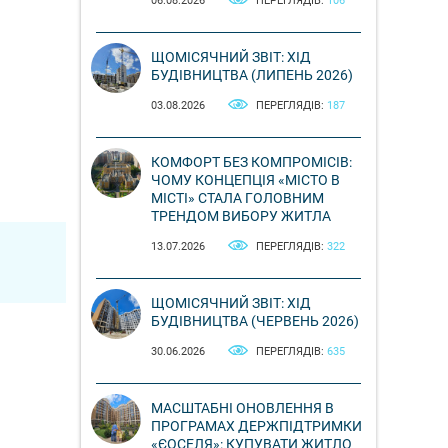
06.08.2026
ПЕРЕГЛЯДІВ:
106
ЩОМІСЯЧНИЙ ЗВІТ: ХІД
БУДІВНИЦТВА (ЛИПЕНЬ 2026)
03.08.2026
ПЕРЕГЛЯДІВ:
187
КОМФОРТ БЕЗ КОМПРОМІСІВ:
ЧОМУ КОНЦЕПЦІЯ «МІСТО В
МІСТІ» СТАЛА ГОЛОВНИМ
ТРЕНДОМ ВИБОРУ ЖИТЛА
13.07.2026
ПЕРЕГЛЯДІВ:
322
ЩОМІСЯЧНИЙ ЗВІТ: ХІД
БУДІВНИЦТВА (ЧЕРВЕНЬ 2026)
30.06.2026
ПЕРЕГЛЯДІВ:
635
МАСШТАБНІ ОНОВЛЕННЯ В
ПРОГРАМАХ ДЕРЖПІДТРИМКИ
«ЄОСЕЛЯ»: КУПУВАТИ ЖИТЛО