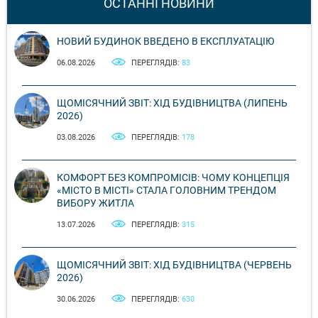
ОСТАННІ НОВИНИ
НОВИЙ БУДИНОК ВВЕДЕНО В ЕКСПЛУАТАЦІЮ
06.08.2026
ПЕРЕГЛЯДІВ:
83
ЩОМІСЯЧНИЙ ЗВІТ: ХІД БУДІВНИЦТВА (ЛИПЕНЬ
2026)
03.08.2026
ПЕРЕГЛЯДІВ:
178
КОМФОРТ БЕЗ КОМПРОМІСІВ: ЧОМУ КОНЦЕПЦІЯ
«МІСТО В МІСТІ» СТАЛА ГОЛОВНИМ ТРЕНДОМ
ВИБОРУ ЖИТЛА
13.07.2026
ПЕРЕГЛЯДІВ:
315
ЩОМІСЯЧНИЙ ЗВІТ: ХІД БУДІВНИЦТВА (ЧЕРВЕНЬ
2026)
30.06.2026
ПЕРЕГЛЯДІВ:
630