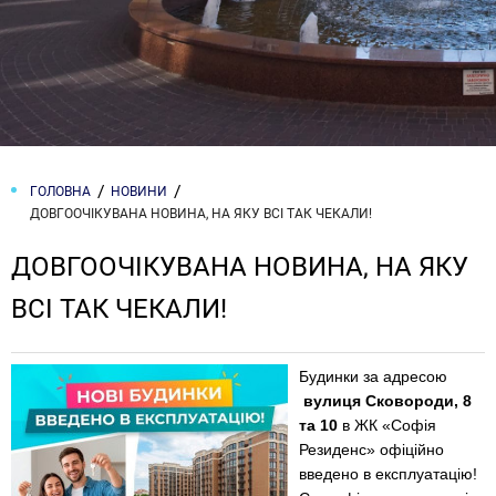
ГОЛОВНА
НОВИНИ
ДОВГООЧІКУВАНА НОВИНА, НА ЯКУ ВСІ ТАК ЧЕКАЛИ!
ДОВГООЧІКУВАНА НОВИНА, НА ЯКУ
ВСІ ТАК ЧЕКАЛИ!
Будинки за адресою
вулиця Сковороди, 8
та 10
в ЖК «Софія
Резиденс» офіційно
введено в експлуатацію!