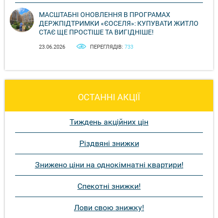
МАСШТАБНІ ОНОВЛЕННЯ В ПРОГРАМАХ
ДЕРЖПІДТРИМКИ «ЄОСЕЛЯ»: КУПУВАТИ ЖИТЛО
СТАЄ ЩЕ ПРОСТІШЕ ТА ВИГІДНІШЕ!
23.06.2026
ПЕРЕГЛЯДІВ:
733
ОСТАННІ АКЦІЇ
Тиждень акційних цін
Різдвяні знижки
Знижено ціни на однокімнатні квартири!
Спекотні знижки!
Лови свою знижку!