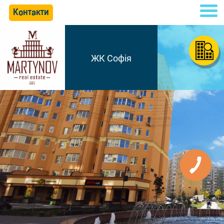
Контакти
ЖК Софія