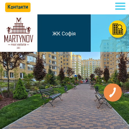
Контакти
ЖК Софія