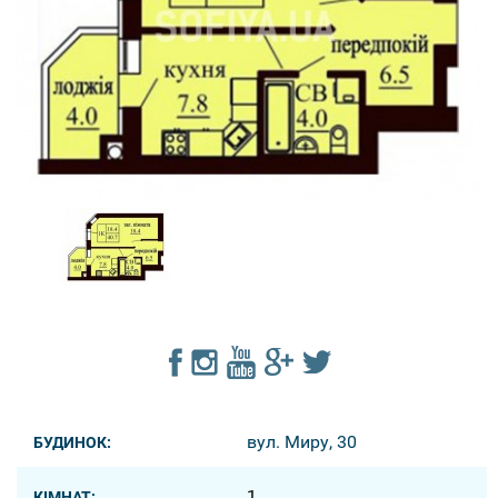
вул. Миру, 30
БУДИНОК:
1
КІМНАТ: