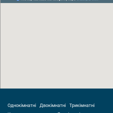
Однокімнатні
Двокімнатні
Трикімнатні