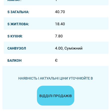
40.70
S ЗАГАЛЬНА:
18.40
S ЖИТЛОВА:
7.80
S КУХНЯ:
4.00, Суміжний
САНВУЗОЛ
Є
БАЛКОН
НАЯВНІСТЬ І АКТУАЛЬНІ ЦІНИ УТОЧНЮЙТЕ В
ВІДДІЛІ ПРОДАЖІВ