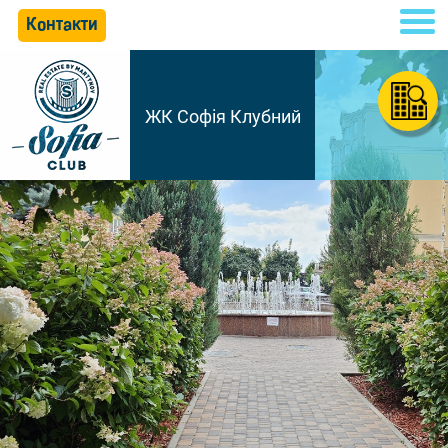
Контакти
ЖК Софія Клубний