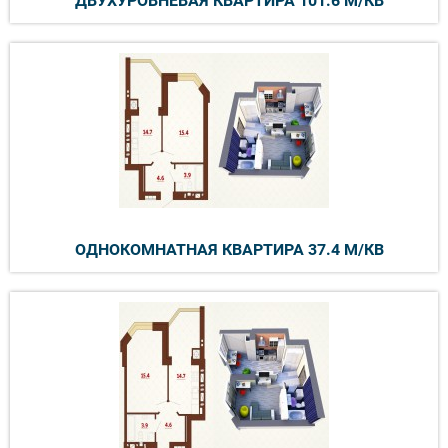
ДВУХУРОВНЕВАЯ КВАРТИРА 101.6 М/КВ
ОДНОКОМНАТНАЯ КВАРТИРА 37.4 М/КВ