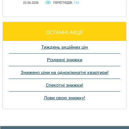
23.06.2026
ПЕРЕГЛЯДІВ:
744
ОСТАННІ АКЦІЇ
Тиждень акційних цін
Різдвяні знижки
Знижено ціни на однокімнатні квартири!
Спекотні знижки!
Лови свою знижку!