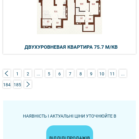
ДВУХУРОВНЕВАЯ КВАРТИРА 75.7 М/КВ
1
2
...
5
6
7
8
9
10
11
...
184
185
НАЯВНІСТЬ І АКТУАЛЬНІ ЦІНИ УТОЧНЮЙТЕ В
ВІДДІЛІ ПРОДАЖІВ