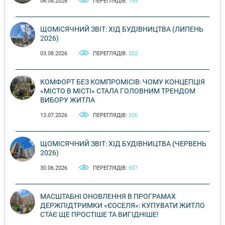
06.08.2026
ПЕРЕГЛЯДІВ:
145
ЩОМІСЯЧНИЙ ЗВІТ: ХІД БУДІВНИЦТВА (ЛИПЕНЬ
2026)
03.08.2026
ПЕРЕГЛЯДІВ:
202
КОМФОРТ БЕЗ КОМПРОМІСІВ: ЧОМУ КОНЦЕПЦІЯ
«МІСТО В МІСТІ» СТАЛА ГОЛОВНИМ ТРЕНДОМ
ВИБОРУ ЖИТЛА
13.07.2026
ПЕРЕГЛЯДІВ:
326
ЩОМІСЯЧНИЙ ЗВІТ: ХІД БУДІВНИЦТВА (ЧЕРВЕНЬ
2026)
30.06.2026
ПЕРЕГЛЯДІВ:
637
МАСШТАБНІ ОНОВЛЕННЯ В ПРОГРАМАХ
ДЕРЖПІДТРИМКИ «ЄОСЕЛЯ»: КУПУВАТИ ЖИТЛО
СТАЄ ЩЕ ПРОСТІШЕ ТА ВИГІДНІШЕ!