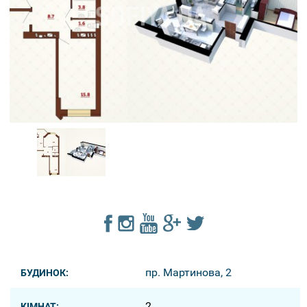
пр. Мартинова, 2
БУДИНОК:
2
КІМНАТ: