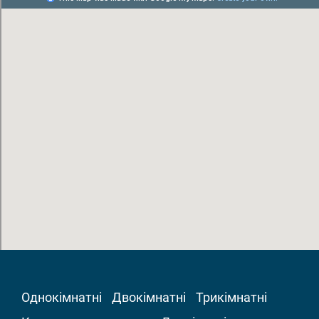
Однокімнатні
Двокімнатні
Трикімнатні