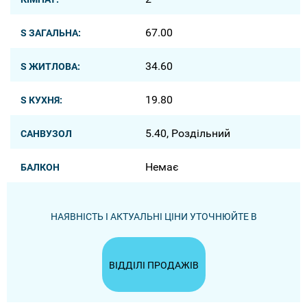
67.00
S ЗАГАЛЬНА:
34.60
S ЖИТЛОВА:
19.80
S КУХНЯ:
5.40, Роздільний
САНВУЗОЛ
Немає
БАЛКОН
НАЯВНІСТЬ І АКТУАЛЬНІ ЦІНИ УТОЧНЮЙТЕ В
ВІДДІЛІ ПРОДАЖІВ