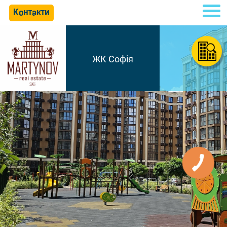
Контакти
ЖК Софія