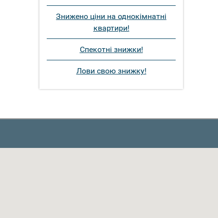
Знижено ціни на однокімнатні
квартири!
Спекотні знижки!
Лови свою знижку!