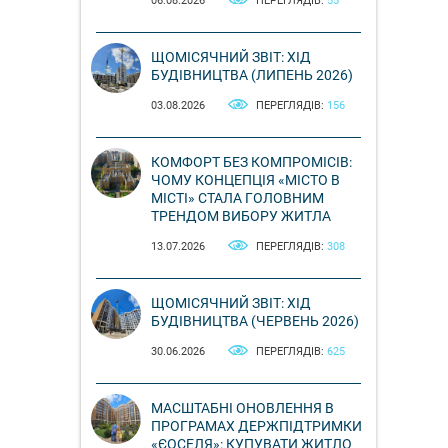
06.08.2026
ПЕРЕГЛЯДІВ:
55
ЩОМІСЯЧНИЙ ЗВІТ: ХІД
БУДІВНИЦТВА (ЛИПЕНЬ 2026)
03.08.2026
ПЕРЕГЛЯДІВ:
156
КОМФОРТ БЕЗ КОМПРОМІСІВ:
ЧОМУ КОНЦЕПЦІЯ «МІСТО В
МІСТІ» СТАЛА ГОЛОВНИМ
ТРЕНДОМ ВИБОРУ ЖИТЛА
13.07.2026
ПЕРЕГЛЯДІВ:
308
ЩОМІСЯЧНИЙ ЗВІТ: ХІД
БУДІВНИЦТВА (ЧЕРВЕНЬ 2026)
30.06.2026
ПЕРЕГЛЯДІВ:
625
МАСШТАБНІ ОНОВЛЕННЯ В
ПРОГРАМАХ ДЕРЖПІДТРИМКИ
«ЄОСЕЛЯ»: КУПУВАТИ ЖИТЛО