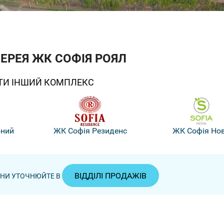
ЕРЕЯ ЖК СОФІЯ РОЯЛ
ТИ ІНШИЙ КОМПЛЕКС
бний
ЖК Софія Резиденс
ЖК Софія Но
ВІДДІЛІ ПРОДАЖІВ
ЦІНИ УТОЧНЮЙТЕ В