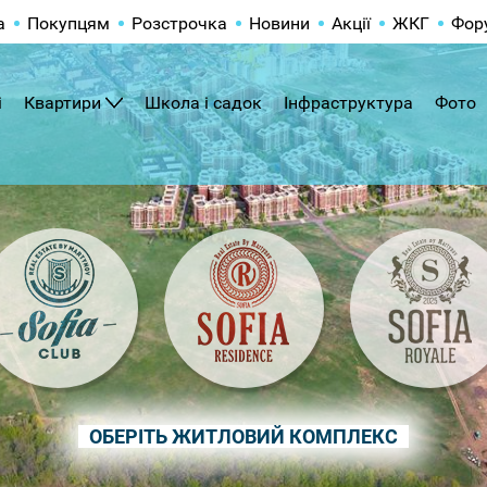
а
Покупцям
Розстрочка
Новини
Акції
ЖКГ
Фор
і
Квартири
Школа і садок
Інфраструктура
Фото
ОБЕРІТЬ ЖИТЛОВИЙ КОМПЛЕКС