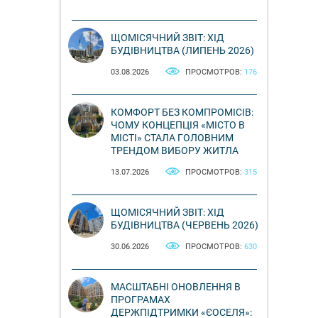
ЩОМІСЯЧНИЙ ЗВІТ: ХІД
БУДІВНИЦТВА (ЛИПЕНЬ 2026)
03.08.2026
ПРОСМОТРОВ:
176
КОМФОРТ БЕЗ КОМПРОМІСІВ:
ЧОМУ КОНЦЕПЦІЯ «МІСТО В
МІСТІ» СТАЛА ГОЛОВНИМ
ТРЕНДОМ ВИБОРУ ЖИТЛА
13.07.2026
ПРОСМОТРОВ:
315
ЩОМІСЯЧНИЙ ЗВІТ: ХІД
БУДІВНИЦТВА (ЧЕРВЕНЬ 2026)
30.06.2026
ПРОСМОТРОВ:
630
МАСШТАБНІ ОНОВЛЕННЯ В
ПРОГРАМАХ
ДЕРЖПІДТРИМКИ «ЄОСЕЛЯ»: