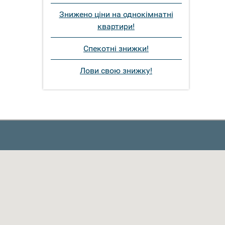
Знижено ціни на однокімнатні
квартири!
Спекотні знижки!
Лови свою знижку!