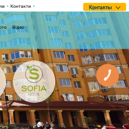
ум
Контакти
Контакты
ото
Відео