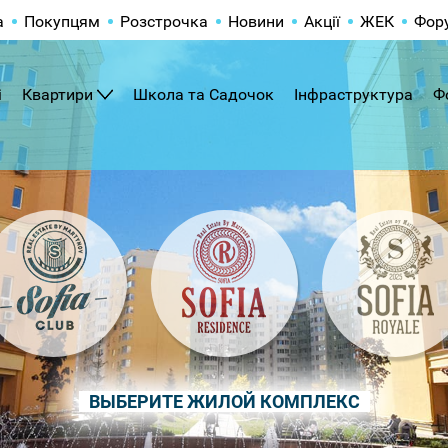
а
Покупцям
Розстрочка
Новини
Акції
ЖЕК
Фор
і
Квартири
Школа та Садочок
Інфраструктура
Ф
ВЫБЕРИТЕ ЖИЛОЙ КОМПЛЕКС