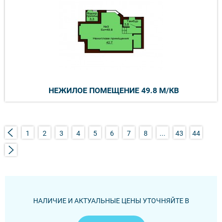
НЕЖИЛОЕ ПОМЕЩЕНИЕ 49.8 М/КВ
1
2
3
4
5
6
7
8
...
43
44
НАЛИЧИЕ И АКТУАЛЬНЫЕ ЦЕНЫ УТОЧНЯЙТЕ В