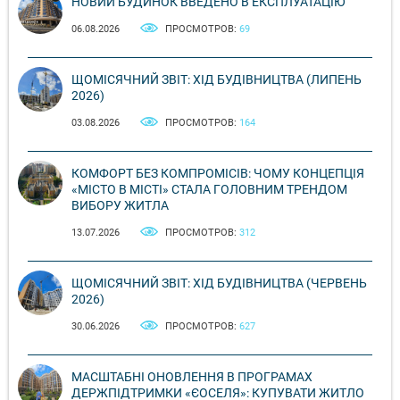
НОВИЙ БУДИНОК ВВЕДЕНО В ЕКСПЛУАТАЦІЮ
06.08.2026
ПРОСМОТРОВ:
69
ЩОМІСЯЧНИЙ ЗВІТ: ХІД БУДІВНИЦТВА (ЛИПЕНЬ
2026)
03.08.2026
ПРОСМОТРОВ:
164
КОМФОРТ БЕЗ КОМПРОМІСІВ: ЧОМУ КОНЦЕПЦІЯ
«МІСТО В МІСТІ» СТАЛА ГОЛОВНИМ ТРЕНДОМ
ВИБОРУ ЖИТЛА
13.07.2026
ПРОСМОТРОВ:
312
ЩОМІСЯЧНИЙ ЗВІТ: ХІД БУДІВНИЦТВА (ЧЕРВЕНЬ
2026)
30.06.2026
ПРОСМОТРОВ:
627
МАСШТАБНІ ОНОВЛЕННЯ В ПРОГРАМАХ
ДЕРЖПІДТРИМКИ «ЄОСЕЛЯ»: КУПУВАТИ ЖИТЛО