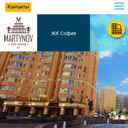
Контакты
ЖК София