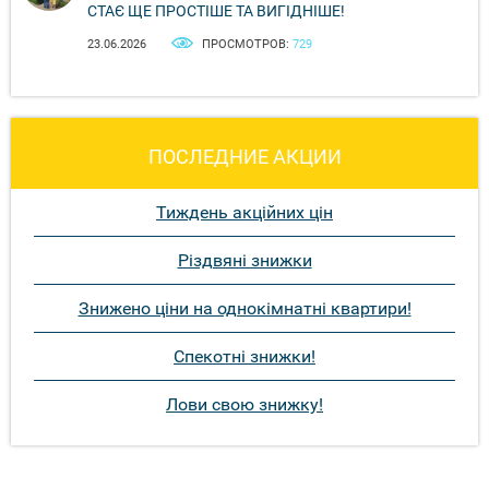
СТАЄ ЩЕ ПРОСТІШЕ ТА ВИГІДНІШЕ!
23.06.2026
ПРОСМОТРОВ:
729
ПОСЛЕДНИЕ АКЦИИ
Тиждень акційних цін
Різдвяні знижки
Знижено ціни на однокімнатні квартири!
Спекотні знижки!
Лови свою знижку!