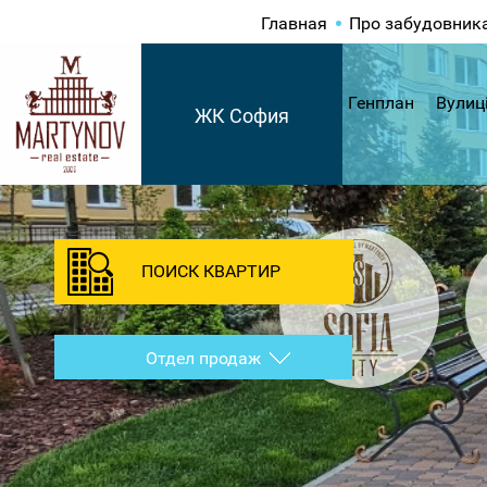
Главная
Про забудовник
Генплан
Вулиц
ЖК София
ПОИСК КВАРТИР
Отдел продаж