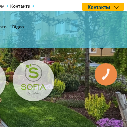
ум
Контакти
Контакты
ото
Відео