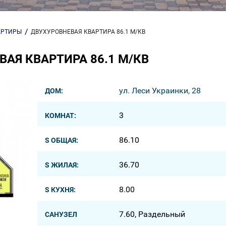
АРТИРЫ
ДВУХУРОВНЕВАЯ КВАРТИРА 86.1 М/КВ
АЯ КВАРТИРА 86.1 М/КВ
ул. Леси Украинки, 28
ДОМ:
3
КОМНАТ:
86.10
S ОБЩАЯ:
36.70
S ЖИЛАЯ:
8.00
S КУХНЯ:
7.60, Раздельный
САНУЗЕЛ