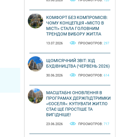
03.08.2026
ПРОСМОТРОВ:
120
КОМФОРТ БЕЗ КОМПРОМІСІВ:
ЧОМУ КОНЦЕПЦІЯ «МІСТО В
МІСТІ» СТАЛА ГОЛОВНИМ
ТРЕНДОМ ВИБОРУ ЖИТЛА
13.07.2026
ПРОСМОТРОВ:
297
ЩОМІСЯЧНИЙ ЗВІТ: ХІД
БУДІВНИЦТВА (ЧЕРВЕНЬ 2026)
30.06.2026
ПРОСМОТРОВ:
614
МАСШТАБНІ ОНОВЛЕННЯ В
ПРОГРАМАХ ДЕРЖПІДТРИМКИ
«ЄОСЕЛЯ»: КУПУВАТИ ЖИТЛО
СТАЄ ЩЕ ПРОСТІШЕ ТА
ВИГІДНІШЕ!
23.06.2026
ПРОСМОТРОВ:
717