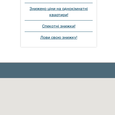
Знижено ціни на однокімнатні
квартири!
Спекотні знижки!
Лови свою знижку!