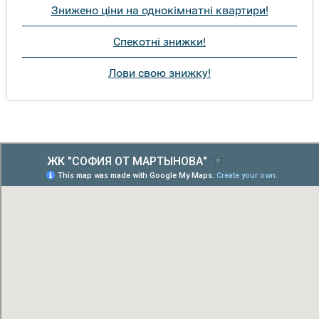
Знижено ціни на однокімнатні квартири!
Спекотні знижки!
Лови свою знижку!