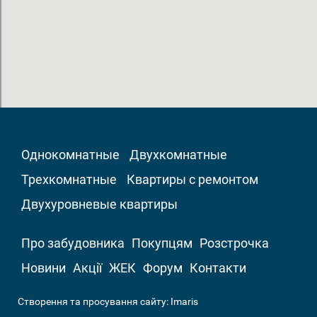
Однокомнатные
Двухкомнатные
Трехкомнатные
Квартиры с ремонтом
Двухуровневые квартиры
Про забудовника
Покупцям
Розстрочка
Новини
Акції
ЖЕК
Форум
Контакти
Створення та просування сайту:
Imaris