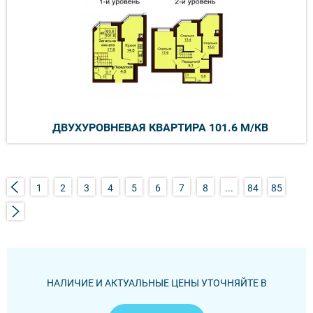
ДВУХУРОВНЕВАЯ КВАРТИРА 101.6 М/КВ
1
2
3
4
5
6
7
8
...
84
85
НАЛИЧИЕ И АКТУАЛЬНЫЕ ЦЕНЫ УТОЧНЯЙТЕ В