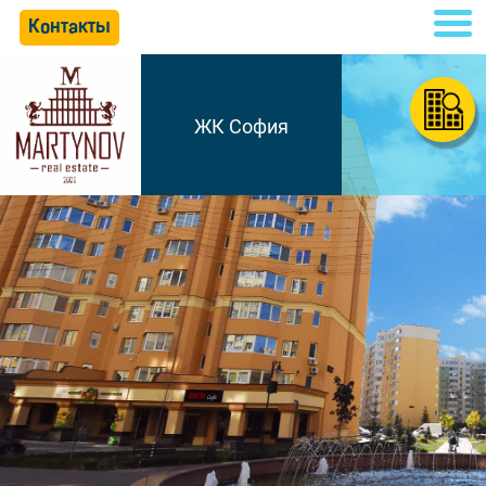
Контакты
ЖК София