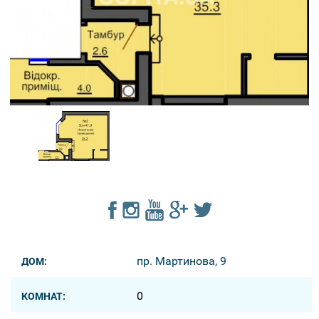
пр. Мартинова, 9
ДОМ:
0
КОМНАТ: