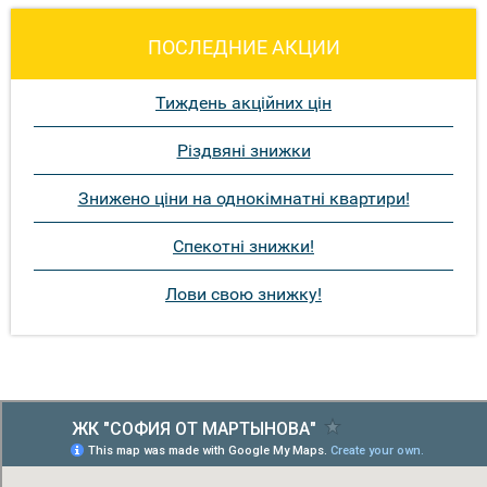
ПОСЛЕДНИЕ АКЦИИ
Тиждень акційних цін
Різдвяні знижки
Знижено ціни на однокімнатні квартири!
Спекотні знижки!
Лови свою знижку!