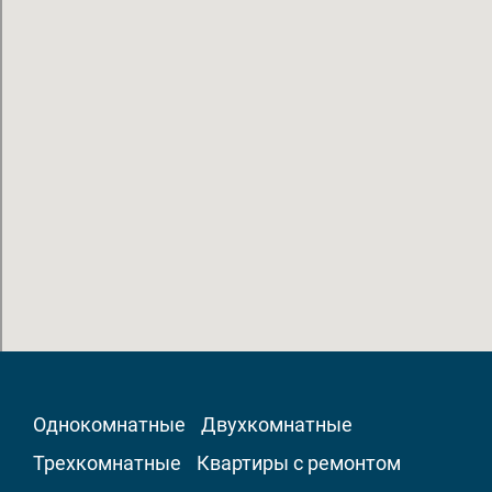
Однокомнатные
Двухкомнатные
Трехкомнатные
Квартиры с ремонтом