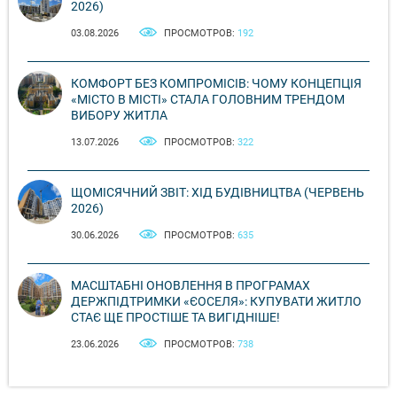
2026)
03.08.2026
ПРОСМОТРОВ:
192
КОМФОРТ БЕЗ КОМПРОМІСІВ: ЧОМУ КОНЦЕПЦІЯ
«МІСТО В МІСТІ» СТАЛА ГОЛОВНИМ ТРЕНДОМ
ВИБОРУ ЖИТЛА
13.07.2026
ПРОСМОТРОВ:
322
ЩОМІСЯЧНИЙ ЗВІТ: ХІД БУДІВНИЦТВА (ЧЕРВЕНЬ
2026)
30.06.2026
ПРОСМОТРОВ:
635
МАСШТАБНІ ОНОВЛЕННЯ В ПРОГРАМАХ
ДЕРЖПІДТРИМКИ «ЄОСЕЛЯ»: КУПУВАТИ ЖИТЛО
СТАЄ ЩЕ ПРОСТІШЕ ТА ВИГІДНІШЕ!
23.06.2026
ПРОСМОТРОВ:
738