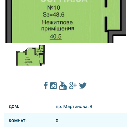
пр. Мартинова, 9
ДОМ:
0
КОМНАТ: