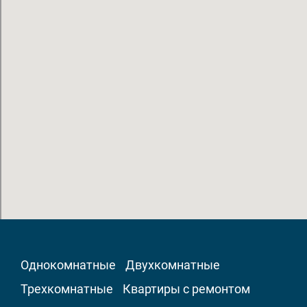
Однокомнатные
Двухкомнатные
Трехкомнатные
Квартиры с ремонтом