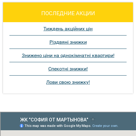
ПОСЛЕДНИЕ АКЦИИ
Тиждень акційних цін
Різдвяні знижки
Знижено ціни на однокімнатні квартири!
Спекотні знижки!
Лови свою знижку!