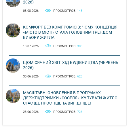
2026)
03.08.2026
ПРОСМОТРОВ:
143
КОМФОРТ БЕЗ КОМПРОМІСІВ: ЧОМУ КОНЦЕПЦІЯ
«МІСТО В МІСТІ» СТАЛА ГОЛОВНИМ ТРЕНДОМ
ВИБОРУ ЖИТЛА
13.07.2026
ПРОСМОТРОВ:
305
ЩОМІСЯЧНИЙ ЗВІТ: ХІД БУДІВНИЦТВА (ЧЕРВЕНЬ
2026)
30.06.2026
ПРОСМОТРОВ:
623
МАСШТАБНІ ОНОВЛЕННЯ В ПРОГРАМАХ
ДЕРЖПІДТРИМКИ «ЄОСЕЛЯ»: КУПУВАТИ ЖИТЛО
СТАЄ ЩЕ ПРОСТІШЕ ТА ВИГІДНІШЕ!
23.06.2026
ПРОСМОТРОВ:
726