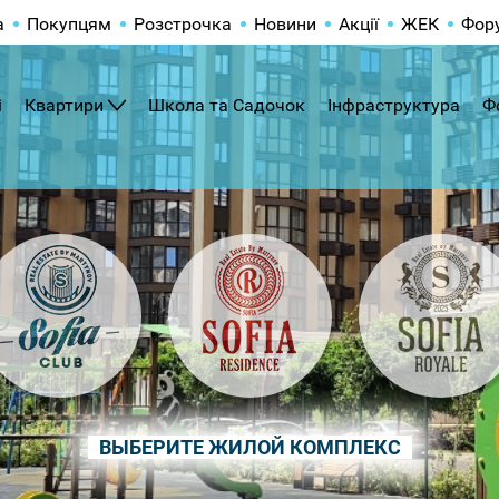
а
Покупцям
Розстрочка
Новини
Акції
ЖЕК
Фор
і
Квартири
Школа та Садочок
Інфраструктура
Ф
ВЫБЕРИТЕ ЖИЛОЙ КОМПЛЕКС