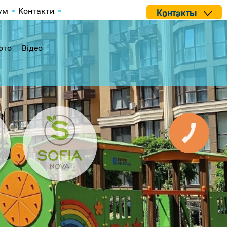
ум
Контакти
Контакты
ото
Відео