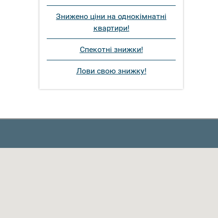
Знижено ціни на однокімнатні
квартири!
Спекотні знижки!
Лови свою знижку!