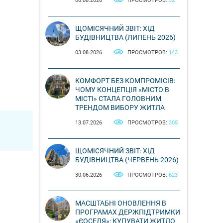
06.08.2026
ПРОСМОТРОВ:
32
ЩОМІСЯЧНИЙ ЗВІТ: ХІД
БУДІВНИЦТВА (ЛИПЕНЬ 2026)
03.08.2026
ПРОСМОТРОВ:
143
КОМФОРТ БЕЗ КОМПРОМІСІВ:
ЧОМУ КОНЦЕПЦІЯ «МІСТО В
МІСТІ» СТАЛА ГОЛОВНИМ
ТРЕНДОМ ВИБОРУ ЖИТЛА
13.07.2026
ПРОСМОТРОВ:
305
ЩОМІСЯЧНИЙ ЗВІТ: ХІД
БУДІВНИЦТВА (ЧЕРВЕНЬ 2026)
30.06.2026
ПРОСМОТРОВ:
623
МАСШТАБНІ ОНОВЛЕННЯ В
ПРОГРАМАХ ДЕРЖПІДТРИМКИ
«ЄОСЕЛЯ»: КУПУВАТИ ЖИТЛО