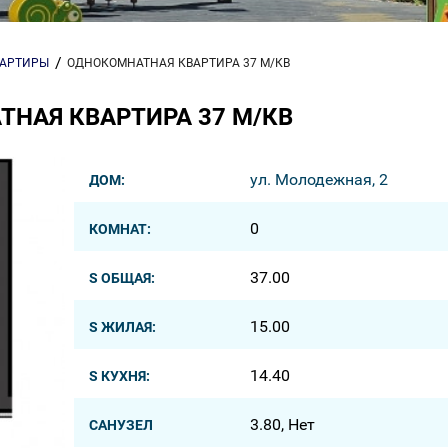
ВАРТИРЫ
ОДНОКОМНАТНАЯ КВАРТИРА 37 М/КВ
НАЯ КВАРТИРА 37 М/КВ
ул. Молодежная, 2
ДОМ:
0
КОМНАТ:
37.00
S ОБЩАЯ:
15.00
S ЖИЛАЯ:
14.40
S КУХНЯ:
3.80, Нет
САНУЗЕЛ