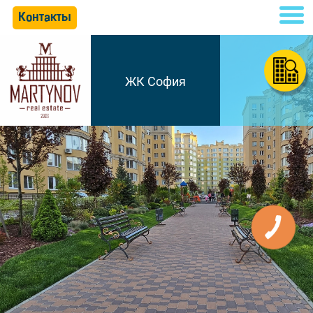
Контакты
ЖК София