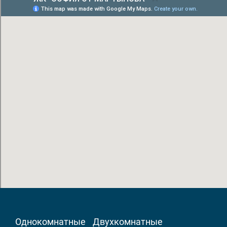
Однокомнатные
Двухкомнатные