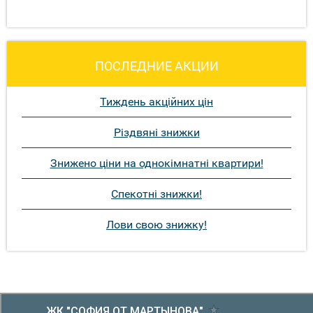
ПОСЛЕДНИЕ АКЦИИ
Тиждень акційних цін
Різдвяні знижки
Знижено ціни на однокімнатні квартири!
Спекотні знижки!
Лови свою знижку!