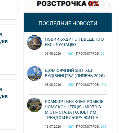
ПОСЛЕДНИЕ НОВОСТИ
Я
НОВИЙ БУДИНОК ВВЕДЕНО В
/КВ
ЕКСПЛУАТАЦІЮ
06.08.2026
ПРОСМОТРОВ:
35
ЩОМІСЯЧНИЙ ЗВІТ: ХІД
БУДІВНИЦТВА (ЛИПЕНЬ 2026)
03.08.2026
ПРОСМОТРОВ:
143
Я
/КВ
КОМФОРТ БЕЗ КОМПРОМІСІВ:
ЧОМУ КОНЦЕПЦІЯ «МІСТО В
МІСТІ» СТАЛА ГОЛОВНИМ
ТРЕНДОМ ВИБОРУ ЖИТЛА
13.07.2026
ПРОСМОТРОВ:
305