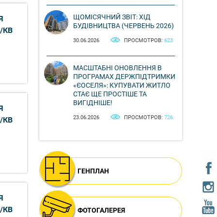
ЩОМІСЯЧНИЙ ЗВІТ: ХІД
Я
БУДІВНИЦТВА (ЧЕРВЕНЬ 2026)
/КВ
30.06.2026
ПРОСМОТРОВ:
623
МАСШТАБНІ ОНОВЛЕННЯ В
ПРОГРАМАХ ДЕРЖПІДТРИМКИ
«ЄОСЕЛЯ»: КУПУВАТИ ЖИТЛО
СТАЄ ЩЕ ПРОСТІШЕ ТА
ВИГІДНІШЕ!
Я
23.06.2026
ПРОСМОТРОВ:
726
/КВ
ГЕНПЛАН
Я
/КВ
ФОТОГАЛЕРЕЯ