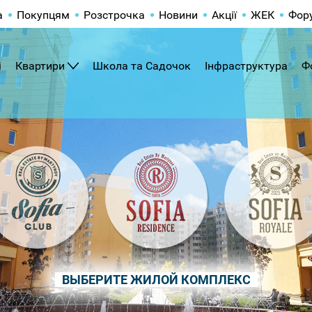
а
Покупцям
Розстрочка
Новини
Акції
ЖЕК
Фор
і
Квартири
Школа та Садочок
Інфраструктура
Ф
ВЫБЕРИТЕ ЖИЛОЙ КОМПЛЕКС