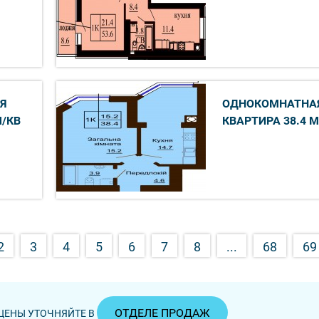
Я
ОДНОКОМНАТНА
М/КВ
КВАРТИРА 38.4 М
2
3
4
5
6
7
8
...
68
69
ОТДЕЛЕ ПРОДАЖ
ЦЕНЫ УТОЧНЯЙТЕ В