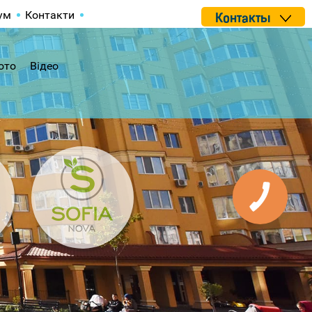
ум
Контакти
Контакты
ото
Відео