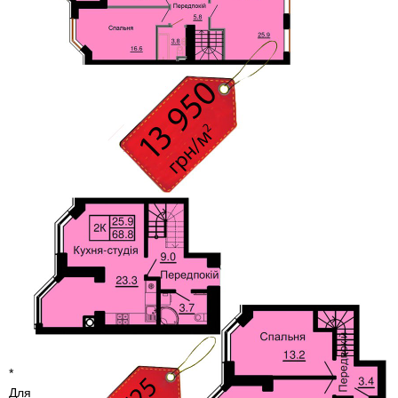
*
Для