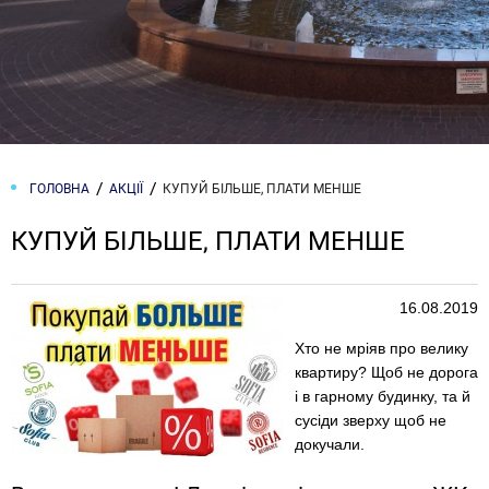
ГОЛОВНА
АКЦІЇ
КУПУЙ БІЛЬШЕ, ПЛАТИ МЕНШЕ
КУПУЙ БІЛЬШЕ, ПЛАТИ МЕНШЕ
16.08.2019
Хто не мріяв про велику
квартиру? Щоб не дорога
і в гарному будинку, та й
сусіди зверху щоб не
докучали.