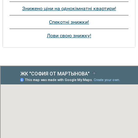
Знижено ціни на однокімнатні квартири!
Спекотні знижки!
Лови свою знижку!