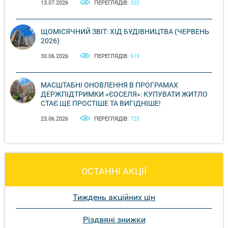
13.07.2026
ПЕРЕГЛЯДІВ:
302
ЩОМІСЯЧНИЙ ЗВІТ: ХІД БУДІВНИЦТВА (ЧЕРВЕНЬ
2026)
30.06.2026
ПЕРЕГЛЯДІВ:
619
МАСШТАБНІ ОНОВЛЕННЯ В ПРОГРАМАХ
ДЕРЖПІДТРИМКИ «ЄОСЕЛЯ»: КУПУВАТИ ЖИТЛО
СТАЄ ЩЕ ПРОСТІШЕ ТА ВИГІДНІШЕ!
23.06.2026
ПЕРЕГЛЯДІВ:
725
ОСТАННІ АКЦІЇ
Тиждень акційних цін
Різдвяні знижки