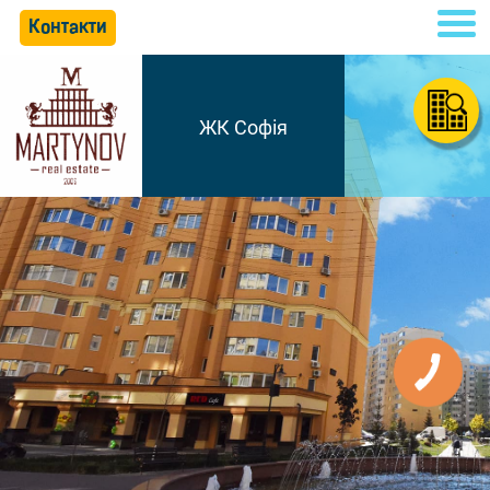
Контакти
ЖК Софія