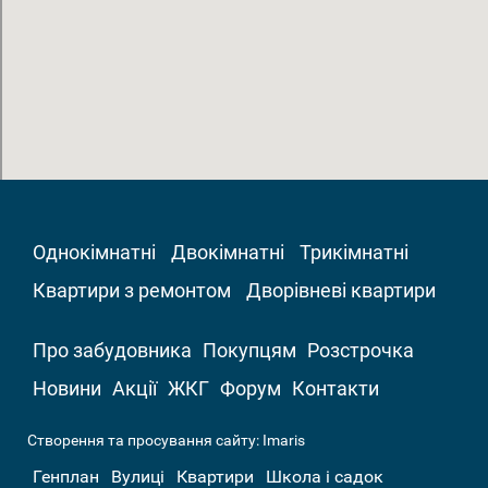
Однокімнатні
Двокімнатні
Трикімнатні
Квартири з ремонтом
Дворівневі квартири
Про забудовника
Покупцям
Розстрочка
Новини
Акції
ЖКГ
Форум
Контакти
Створення та просування сайту:
Imaris
Генплан
Вулиці
Квартири
Школа і садок