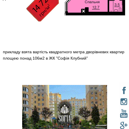
прикладу взята вартість квадратного метра дворівневих квартир
площею понад 106м2 в ЖК "Софія Клубний"