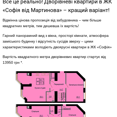
Все це реально! Дворівневі квартири в ЖК
«Софія від Мартинова» – кращий варіант!
Відмінна цінова пропозиція від забудовника – чим більше
квадратних метрів, тим дешевша їх вартість!
Гарний панорамний вид з вікна, просторі кімнати, атмосфера
заміського будинку і відсутність сусідів зверху – цими
характеристиками володіють двоярусні квартири в ЖК «Софія»
Вартість квадратного метра дворівневих квартир стартує від
13950 грн *.