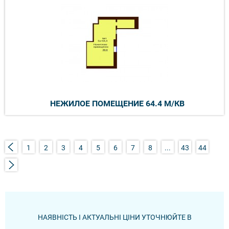
НЕЖИЛОЕ ПОМЕЩЕНИЕ 64.4 М/КВ
1
2
3
4
5
6
7
8
...
43
44
НАЯВНІСТЬ І АКТУАЛЬНІ ЦІНИ УТОЧНЮЙТЕ В