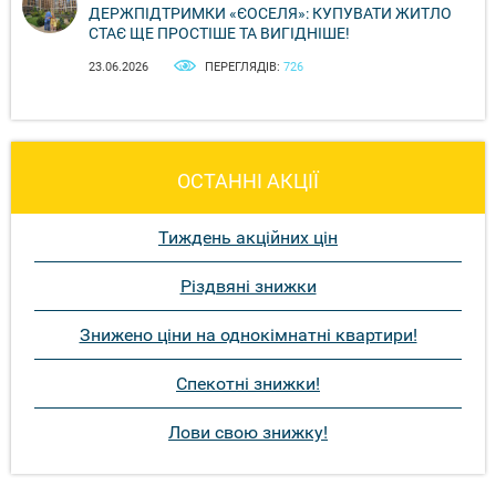
ДЕРЖПІДТРИМКИ «ЄОСЕЛЯ»: КУПУВАТИ ЖИТЛО
СТАЄ ЩЕ ПРОСТІШЕ ТА ВИГІДНІШЕ!
23.06.2026
ПЕРЕГЛЯДІВ:
726
ОСТАННІ АКЦІЇ
Тиждень акційних цін
Різдвяні знижки
Знижено ціни на однокімнатні квартири!
Спекотні знижки!
Лови свою знижку!