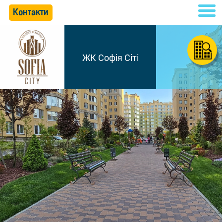
Контакти
ЖК Софія Сіті