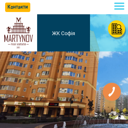
Контакти
ЖК Софія