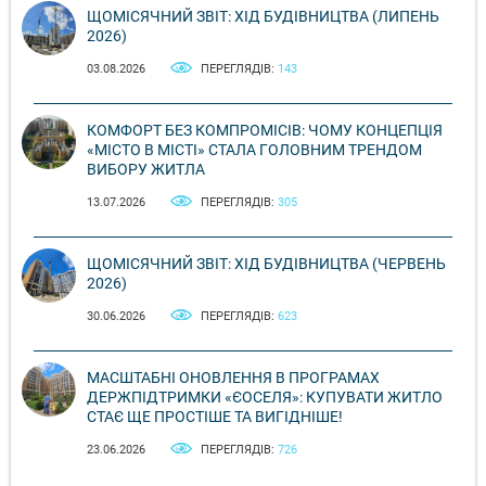
ЩОМІСЯЧНИЙ ЗВІТ: ХІД БУДІВНИЦТВА (ЛИПЕНЬ
2026)
03.08.2026
ПЕРЕГЛЯДІВ:
143
КОМФОРТ БЕЗ КОМПРОМІСІВ: ЧОМУ КОНЦЕПЦІЯ
«МІСТО В МІСТІ» СТАЛА ГОЛОВНИМ ТРЕНДОМ
ВИБОРУ ЖИТЛА
13.07.2026
ПЕРЕГЛЯДІВ:
305
ЩОМІСЯЧНИЙ ЗВІТ: ХІД БУДІВНИЦТВА (ЧЕРВЕНЬ
2026)
30.06.2026
ПЕРЕГЛЯДІВ:
623
МАСШТАБНІ ОНОВЛЕННЯ В ПРОГРАМАХ
ДЕРЖПІДТРИМКИ «ЄОСЕЛЯ»: КУПУВАТИ ЖИТЛО
СТАЄ ЩЕ ПРОСТІШЕ ТА ВИГІДНІШЕ!
23.06.2026
ПЕРЕГЛЯДІВ:
726