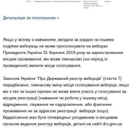
Детальніше за посиланням »
Якщо у зв’язку з навчанням, виїздом за кордон чи іншими
подіями виборець не може проголосувати на виборах
Президента України 31 березня 2019 року за зареєстрованим
місцем проживання, він може тимчасово (на період їх
проведення) змінити місце голосування.
Законом України “Про Державний реєстр виборців” (стаття 7)
передбачено, тимчасову зміну місця голосування виборця, якщо
він з тих чи інших причин не може взяти участь у голосуванні за
місцем реєстрації (навчання чи робота у іншому місці,
відрядження, лікування чи оздоровлення, або фактичне
проживання не за адресою реєстрації виборця тощо).
Відкріплення має бути попередньо узгодженим із місцевим
органом ведення реєстру виборців, деталі на сайті drv.gov.ua