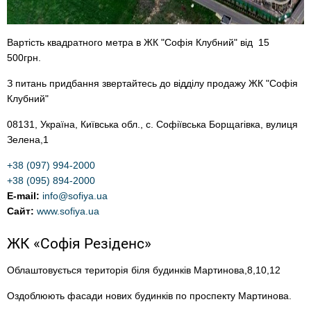
Вартість квадратного метра в ЖК "Софія Клубний" від 15
500грн.
З питань придбання звертайтесь до відділу продажу ЖК "Софія
Клубний"
08131, Україна, Київська обл., с. Софіївська Борщагівка, вулиця
Зелена,1
+38 (097) 994-2000
+38 (095) 894-2000
E-mail:
info@sofiya.ua
Сайт:
www.sofiya.ua
ЖК «Софія Резіденс»
Облаштовується територія біля будинків Мартинова,8,10,12
Оздоблюють фасади нових будинків по проспекту Мартинова.