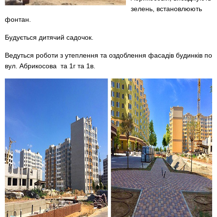
зелень, встановлюють
фонтан.
Будується дитячий садочок.
Ведуться роботи з утеплення та оздоблення фасадів будинків по
вул. Абрикосова та 1г та 1в.