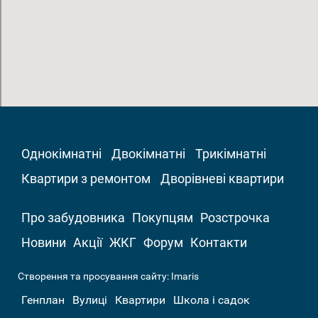
Однокімнатні
Двокімнатні
Трикімнатні
Квартири з ремонтом
Дворівневі квартири
Про забудовника
Покупцям
Розстрочка
Новини
Акції
ЖКГ
Форум
Контакти
Створення та просування сайту:
Imaris
Генплан
Вулиці
Квартири
Школа і садок