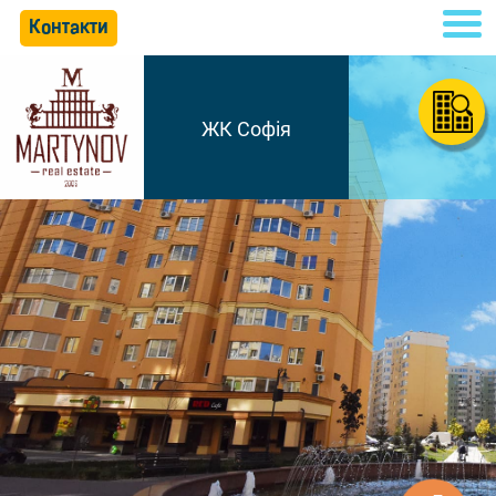
Контакти
ЖК Софія