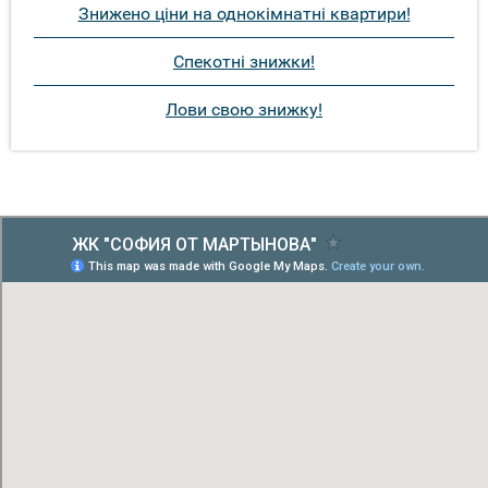
Знижено ціни на однокімнатні квартири!
Спекотні знижки!
Лови свою знижку!