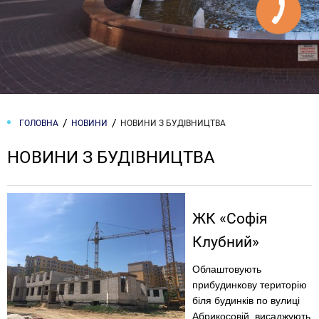
ГОЛОВНА
НОВИНИ
НОВИНИ З БУДІВНИЦТВА
НОВИНИ З БУДІВНИЦТВА
ЖК «Софія
Клубний»
Облаштовують
прибудинкову територію
біля будинків по вулиці
Абрикосовій, висаджують