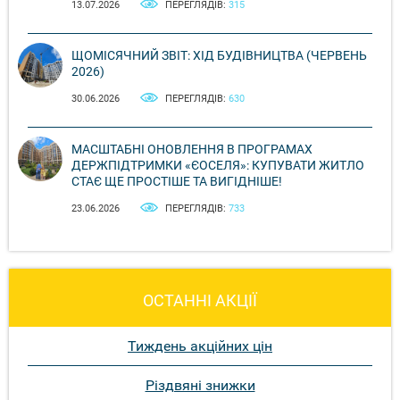
13.07.2026
ПЕРЕГЛЯДІВ:
315
ЩОМІСЯЧНИЙ ЗВІТ: ХІД БУДІВНИЦТВА (ЧЕРВЕНЬ
2026)
30.06.2026
ПЕРЕГЛЯДІВ:
630
МАСШТАБНІ ОНОВЛЕННЯ В ПРОГРАМАХ
ДЕРЖПІДТРИМКИ «ЄОСЕЛЯ»: КУПУВАТИ ЖИТЛО
СТАЄ ЩЕ ПРОСТІШЕ ТА ВИГІДНІШЕ!
23.06.2026
ПЕРЕГЛЯДІВ:
733
ОСТАННІ АКЦІЇ
Тиждень акційних цін
Різдвяні знижки