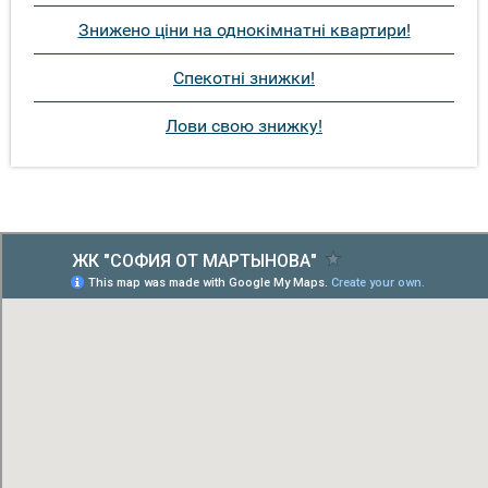
Знижено ціни на однокімнатні квартири!
Спекотні знижки!
Лови свою знижку!