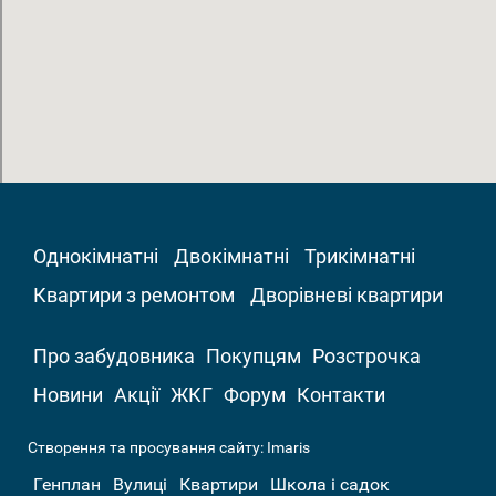
Однокімнатні
Двокімнатні
Трикімнатні
Квартири з ремонтом
Дворівневі квартири
Про забудовника
Покупцям
Розстрочка
Новини
Акції
ЖКГ
Форум
Контакти
Створення та просування сайту:
Imaris
Генплан
Вулиці
Квартири
Школа і садок