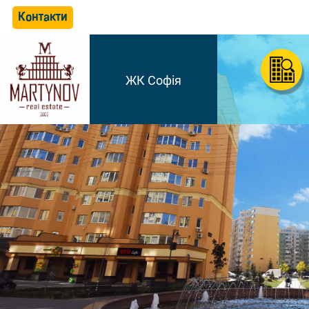
Контакти
ЖК Софія