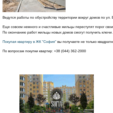
Ведутся работы по обустройству территории вокруг домов по ул. 
Еще совсем немного и счастливые жильцы переступят порог свои
По окончанию работ жильцы новых домов смогут получить ключи.
Покупая квартиру в ЖК "София"
вы получаете не только квадратн
По вопросам покупки квартир: +38 (044) 362-2000