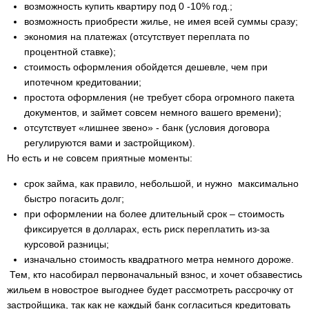
возможность купить квартиру под 0 -10% год.;
возможность приобрести жилье, не имея всей суммы сразу;
экономия на платежах (отсутствует переплата по
процентной ставке);
стоимость оформления обойдется дешевле, чем при
ипотечном кредитовании;
простота оформления (не требует сбора огромного пакета
документов, и займет совсем немного вашего времени);
отсутствует «лишнее звено» - банк (условия договора
регулируются вами и застройщиком).
Но есть и не совсем приятные моменты:
срок займа, как правило, небольшой, и нужно максимально
быстро погасить долг;
при оформлении на более длительный срок – стоимость
фиксируется в долларах, есть риск переплатить из-за
курсовой разницы;
изначально стоимость квадратного метра немного дороже.
Тем, кто насобирал первоначальный взнос, и хочет обзавестись
жильем в новострое выгоднее будет рассмотреть рассрочку от
застройщика, так как не каждый банк согласиться кредитовать