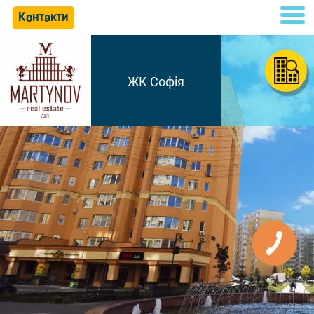
Контакти
ЖК Софія