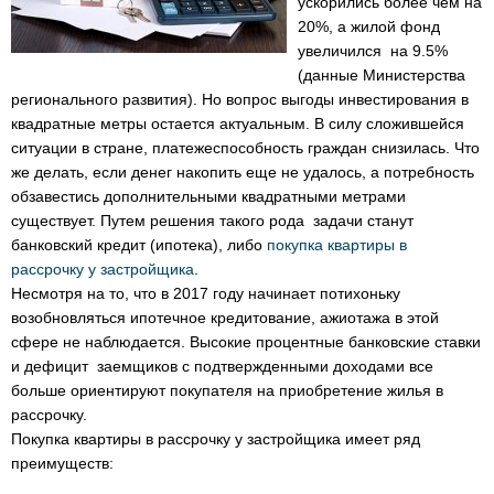
ускорились более чем на
20%, а жилой фонд
увеличился на 9.5%
(данные Министерства
регионального развития). Но вопрос выгоды инвестирования в
квадратные метры остается актуальным. В силу сложившейся
ситуации в стране, платежеспособность граждан снизилась. Что
же делать, если денег накопить еще не удалось, а потребность
обзавестись дополнительными квадратными метрами
существует. Путем решения такого рода задачи станут
банковский кредит (ипотека), либо
покупка квартиры в
рассрочку у застройщика
.
Несмотря на то, что в 2017 году начинает потихоньку
возобновляться ипотечное кредитование, ажиотажа в этой
сфере не наблюдается. Высокие процентные банковские ставки
и дефицит заемщиков с подтвержденными доходами все
больше ориентируют покупателя на приобретение жилья в
рассрочку.
Покупка квартиры в рассрочку у застройщика имеет ряд
преимуществ: