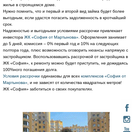
жилье в строящемся доме.
Нужно помнить, что и первый и второй вид займа будет более
выгодным, если удастся погасить задолженность в кротчайший
срок.
Надежностью и выгодными условиями рассрочки привлекает
инвестора
ЖК «София от Мартынова»
. Оформления занимает
до 5 дней, комиссия – 0% первый год и 10% на следующих
полтора года, плюс возможность оговорить нюансы напрямую с
застройщиком. Воспользовавшись рассрочкой от застройщика в
ЖК «София», к ремонту можно будет приступить, не дожидаясь
100%ного погашения долга.
Условия рассрочки
одинаковы для всех
комплексов «София от
Мартынова»
, и не зависят от количества квадратных метров!
ЖК «София» заботиться о своих покупателях.