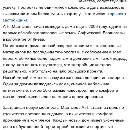
качества, сопутствующие
успеху. Построить не один жилой комплекс и дать возможность
тысячам жителям Киева купить квартиру – это миссия
хорошего
застройщика
.
А.Н. Мартынов начал возводить дома еще в 2008 году, одним из
первых облюбовал живописные земли Софиевской Борщаговки
в километре от Киева.
Пятиэтажные дома, первой очереди строили из качественных
материалов по последним технологиям, с соблюдением всех
норм, чтоб жилье было надежным и долговечным. Такой подход
к делу, дал понять покупателю, что застройщик настроен
решительно, и это только начало большого проекта.
Новый жилой комплекс сразу же завоевал доверие инвесторов.
Один за другим возводились дома, сначала небольшие
пятиэтажные, потом 10-этажные новострои, где о комфорте
жизни позаботились еще на стадии проектирования.
Застраивая новую местность, Мартынов А.Н. ставит за цель не
количество построенных домов, а их качество и комфорт
проживания в комплексе. Каждый новый дом имеет ухоженный
двор с обустроенной территорией, детские и спортивные