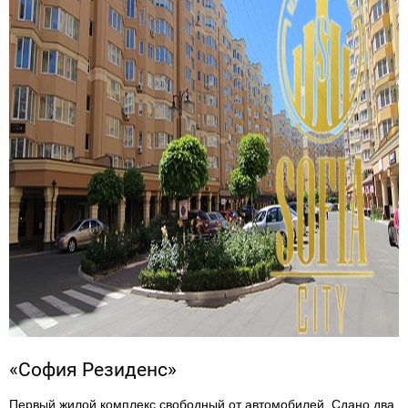
«София Резиденс»
Первый жилой комплекс свободный от автомобилей. Сдано два