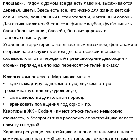
площадки. Рядом с домом всегда есть лавочки, высаживаются
деревья, цветы. Здесь есть все, что нужно для жизни: детский
сад и школа, поликлиники и стоматологии, магазины и салоны.
Для активных жителей есть сеть фитнес клубов, футбольные и
баскетбольные поля, бассейн, беговые дорожки и
танцевальные студии.
Ухоженная территория с ландшафтным дизайном, фонтанами и
озерами часто служит местом для фотосессий и съемок
фильмов, клипов и передач. А предновогодние декорации и
огоньки герлянд на елочках переносят жителей в сказку.
В жилых комплексах от Мартынова можно:
• купить квартиру: однокомнатную, двухкомнатную,
трехкомнатную или двухуровневую;
• снять жилье на длительный период;
• арендовать помещения под офис и пр..
Квартиры в ЖК «София» имеют относительно невысокую
стоимость, а беспроцентная рассрочка от застройщика делает
покупку выгодной.
Хорошая репутация застройщика и полная автономия в плане
коммунальных платежей сделали городок привлекательным для