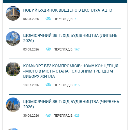
НОВИЙ БУДИНОК ВВЕДЕНО В ЕКСПЛУАТАЦІЮ
06.08.2026
ПЕРЕГЛЯДІВ:
71
ЩОМІСЯЧНИЙ ЗВІТ: ХІД БУДІВНИЦТВА (ЛИПЕНЬ
2026)
03.08.2026
ПЕРЕГЛЯДІВ:
167
КОМФОРТ БЕЗ КОМПРОМІСІВ: ЧОМУ КОНЦЕПЦІЯ
«МІСТО В МІСТІ» СТАЛА ГОЛОВНИМ ТРЕНДОМ
ВИБОРУ ЖИТЛА
13.07.2026
ПЕРЕГЛЯДІВ:
315
ЩОМІСЯЧНИЙ ЗВІТ: ХІД БУДІВНИЦТВА (ЧЕРВЕНЬ
2026)
30.06.2026
ПЕРЕГЛЯДІВ:
628