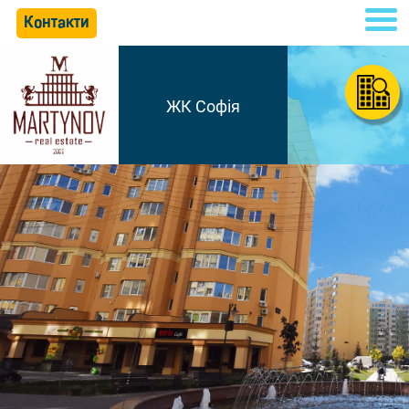
Контакти
ЖК Софія