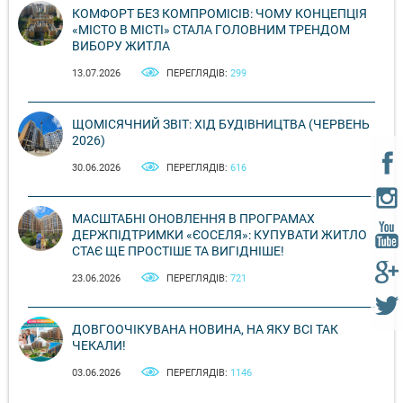
КОМФОРТ БЕЗ КОМПРОМІСІВ: ЧОМУ КОНЦЕПЦІЯ
«МІСТО В МІСТІ» СТАЛА ГОЛОВНИМ ТРЕНДОМ
ВИБОРУ ЖИТЛА
13.07.2026
ПЕРЕГЛЯДІВ:
299
ЩОМІСЯЧНИЙ ЗВІТ: ХІД БУДІВНИЦТВА (ЧЕРВЕНЬ
2026)
30.06.2026
ПЕРЕГЛЯДІВ:
616
МАСШТАБНІ ОНОВЛЕННЯ В ПРОГРАМАХ
ДЕРЖПІДТРИМКИ «ЄОСЕЛЯ»: КУПУВАТИ ЖИТЛО
СТАЄ ЩЕ ПРОСТІШЕ ТА ВИГІДНІШЕ!
23.06.2026
ПЕРЕГЛЯДІВ:
721
ДОВГООЧІКУВАНА НОВИНА, НА ЯКУ ВСІ ТАК
ЧЕКАЛИ!
03.06.2026
ПЕРЕГЛЯДІВ:
1146