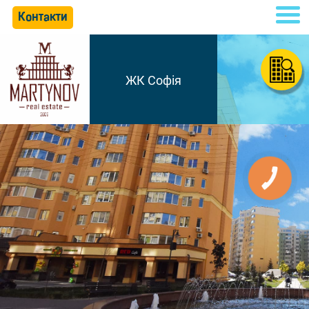
Контакти
ЖК Софія
КНОПКА
СВЯЗИ