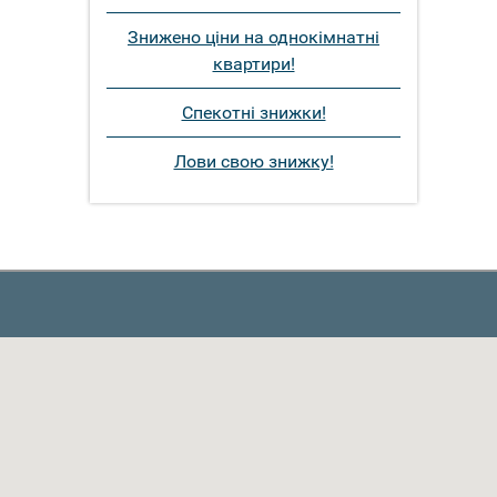
Знижено ціни на однокімнатні
квартири!
Спекотні знижки!
Лови свою знижку!