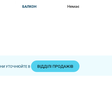
Немає
БАЛКОН
ВІДДІЛІ ПРОДАЖІВ
ЦІНИ УТОЧНЮЙТЕ В