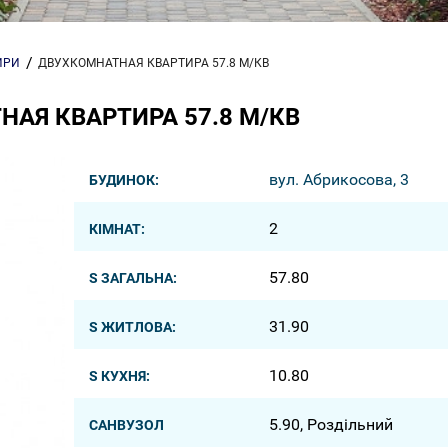
ИРИ
ДВУХКОМНАТНАЯ КВАРТИРА 57.8 М/КВ
АЯ КВАРТИРА 57.8 М/КВ
вул. Абрикосова, 3
БУДИНОК:
2
КІМНАТ:
57.80
S ЗАГАЛЬНА:
31.90
S ЖИТЛОВА:
10.80
S КУХНЯ:
5.90, Роздільний
САНВУЗОЛ