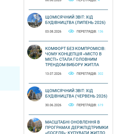
06.08.2026
ПЕРЕГЛЯДІВ:
4
ЩОМІСЯЧНИЙ ЗВІТ: ХІД
БУДІВНИЦТВА (ЛИПЕНЬ 2026)
03.08.2026
ПЕРЕГЛЯДІВ:
136
КОМФОРТ БЕЗ КОМПРОМІСІВ:
ЧОМУ КОНЦЕПЦІЯ «МІСТО В
МІСТІ» СТАЛА ГОЛОВНИМ
ТРЕНДОМ ВИБОРУ ЖИТЛА
13.07.2026
ПЕРЕГЛЯДІВ:
302
ЩОМІСЯЧНИЙ ЗВІТ: ХІД
БУДІВНИЦТВА (ЧЕРВЕНЬ 2026)
30.06.2026
ПЕРЕГЛЯДІВ:
619
МАСШТАБНІ ОНОВЛЕННЯ В
ПРОГРАМАХ ДЕРЖПІДТРИМКИ
«ЄОСЕЛЯ»: КУПУВАТИ ЖИТЛО