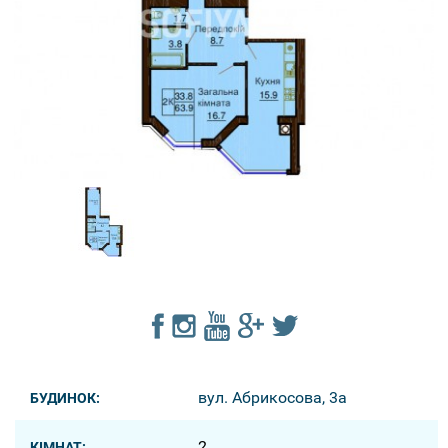
вул. Абрикосова, 3a
БУДИНОК:
2
КІМНАТ: