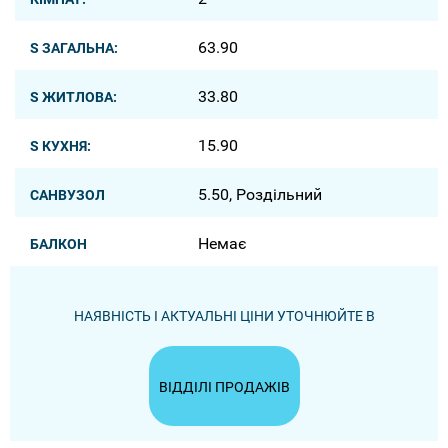
63.90
S ЗАГАЛЬНА:
33.80
S ЖИТЛОВА:
15.90
S КУХНЯ:
5.50, Роздільний
САНВУЗОЛ
Немає
БАЛКОН
НАЯВНІСТЬ І АКТУАЛЬНІ ЦІНИ УТОЧНЮЙТЕ В
ВІДДІЛІ ПРОДАЖІВ