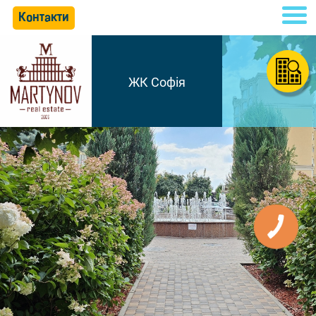
Контакти
ЖК Софія