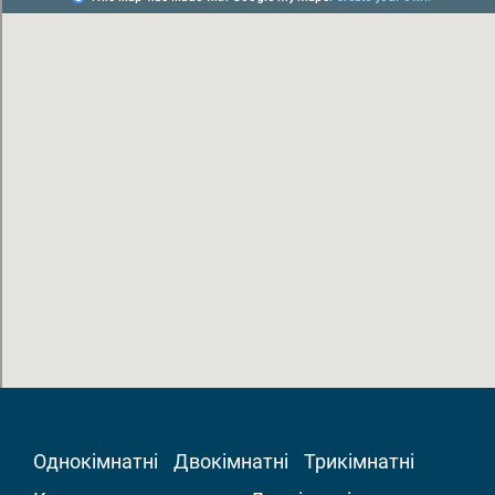
Однокімнатні
Двокімнатні
Трикімнатні