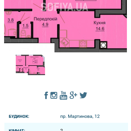
пр. Мартинова, 12
БУДИНОК:
2
КІМНАТ: