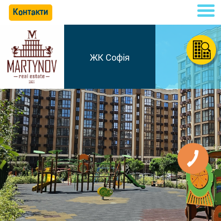
Контакти
ЖК Софія