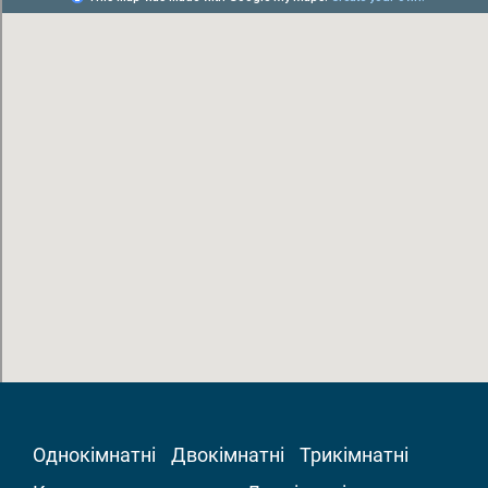
Однокімнатні
Двокімнатні
Трикімнатні