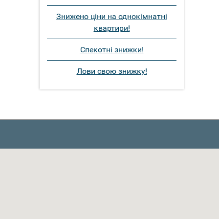
Знижено ціни на однокімнатні
квартири!
Спекотні знижки!
Лови свою знижку!