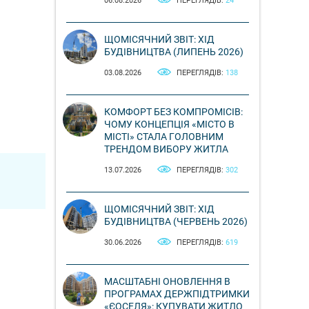
06.08.2026
ПЕРЕГЛЯДІВ:
24
ЩОМІСЯЧНИЙ ЗВІТ: ХІД
БУДІВНИЦТВА (ЛИПЕНЬ 2026)
03.08.2026
ПЕРЕГЛЯДІВ:
138
КОМФОРТ БЕЗ КОМПРОМІСІВ:
ЧОМУ КОНЦЕПЦІЯ «МІСТО В
МІСТІ» СТАЛА ГОЛОВНИМ
ТРЕНДОМ ВИБОРУ ЖИТЛА
13.07.2026
ПЕРЕГЛЯДІВ:
302
ЩОМІСЯЧНИЙ ЗВІТ: ХІД
БУДІВНИЦТВА (ЧЕРВЕНЬ 2026)
30.06.2026
ПЕРЕГЛЯДІВ:
619
МАСШТАБНІ ОНОВЛЕННЯ В
ПРОГРАМАХ ДЕРЖПІДТРИМКИ
«ЄОСЕЛЯ»: КУПУВАТИ ЖИТЛО