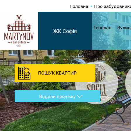
Головна
Про забудовник
Генплан
Вулиц
ЖК Софія
ПОШУК КВАРТИР
Відділи продажу