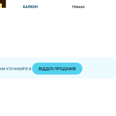
Немає
БАЛКОН
ВІДДІЛІ ПРОДАЖІВ
ЦІНИ УТОЧНЮЙТЕ В