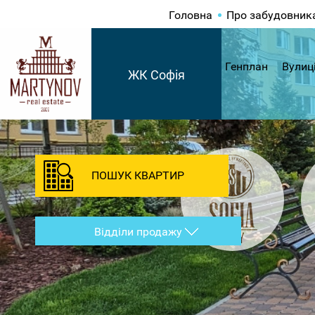
Головна
Про забудовник
Генплан
Вулиц
ЖК Софія
ПОШУК КВАРТИР
Відділи продажу