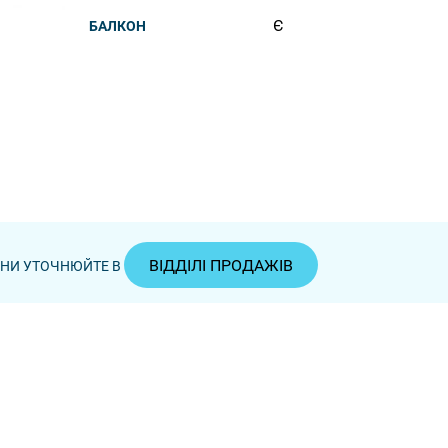
Є
БАЛКОН
ВІДДІЛІ ПРОДАЖІВ
ЦІНИ УТОЧНЮЙТЕ В