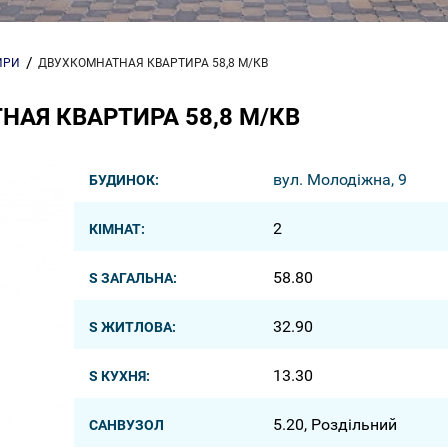
ИРИ
ДВУХКОМНАТНАЯ КВАРТИРА 58,8 М/КВ
АЯ КВАРТИРА 58,8 М/КВ
вул. Молодіжна, 9
БУДИНОК:
2
КІМНАТ:
58.80
S ЗАГАЛЬНА:
32.90
S ЖИТЛОВА:
13.30
S КУХНЯ:
5.20, Роздільний
САНВУЗОЛ