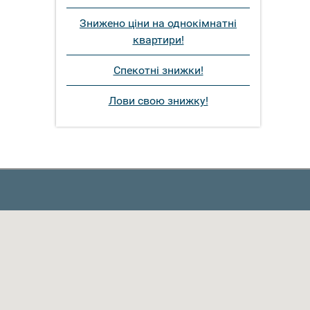
Знижено ціни на однокімнатні
квартири!
Спекотні знижки!
Лови свою знижку!