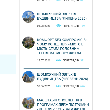
06.08.2026
ПЕРЕГЛЯДІВ:
64
ЩОМІСЯЧНИЙ ЗВІТ: ХІД
БУДІВНИЦТВА (ЛИПЕНЬ 2026)
03.08.2026
ПЕРЕГЛЯДІВ:
159
КОМФОРТ БЕЗ КОМПРОМІСІВ:
ЧОМУ КОНЦЕПЦІЯ «МІСТО В
МІСТІ» СТАЛА ГОЛОВНИМ
ТРЕНДОМ ВИБОРУ ЖИТЛА
13.07.2026
ПЕРЕГЛЯДІВ:
311
ЩОМІСЯЧНИЙ ЗВІТ: ХІД
БУДІВНИЦТВА (ЧЕРВЕНЬ 2026)
30.06.2026
ПЕРЕГЛЯДІВ:
626
МАСШТАБНІ ОНОВЛЕННЯ В
ПРОГРАМАХ ДЕРЖПІДТРИМКИ
«ЄОСЕЛЯ»: КУПУВАТИ ЖИТЛО