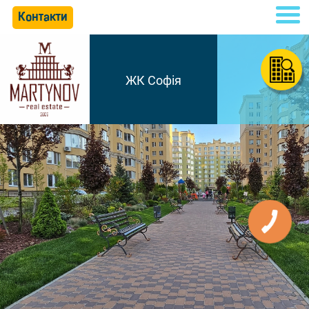
Контакти
ЖК Софія