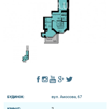
вул. Амосова, 67
БУДИНОК:
2
КІМНАТ: