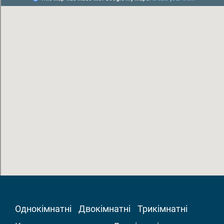
Однокімнатні
Двокімнатні
Трикімнатні