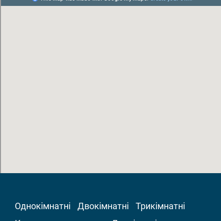
Однокімнатні
Двокімнатні
Трикімнатні