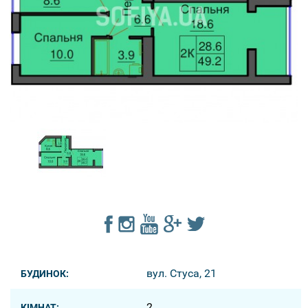
вул. Стуса, 21
БУДИНОК:
2
КІМНАТ: