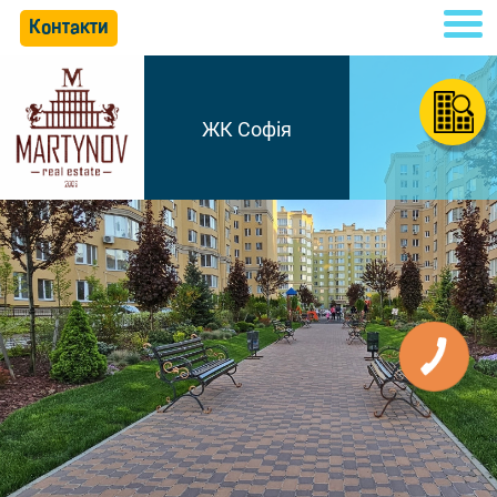
Контакти
ЖК Софія