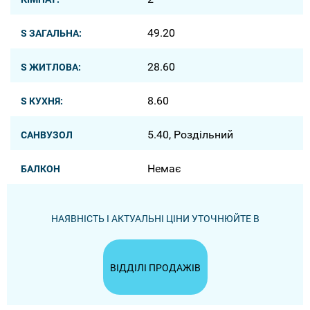
49.20
S ЗАГАЛЬНА:
28.60
S ЖИТЛОВА:
8.60
S КУХНЯ:
5.40, Роздільний
САНВУЗОЛ
Немає
БАЛКОН
НАЯВНІСТЬ І АКТУАЛЬНІ ЦІНИ УТОЧНЮЙТЕ В
ВІДДІЛІ ПРОДАЖІВ