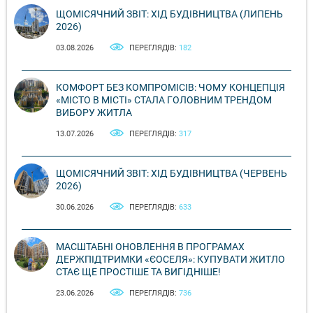
ЩОМІСЯЧНИЙ ЗВІТ: ХІД БУДІВНИЦТВА (ЛИПЕНЬ
2026)
03.08.2026
ПЕРЕГЛЯДІВ:
182
КОМФОРТ БЕЗ КОМПРОМІСІВ: ЧОМУ КОНЦЕПЦІЯ
«МІСТО В МІСТІ» СТАЛА ГОЛОВНИМ ТРЕНДОМ
ВИБОРУ ЖИТЛА
13.07.2026
ПЕРЕГЛЯДІВ:
317
ЩОМІСЯЧНИЙ ЗВІТ: ХІД БУДІВНИЦТВА (ЧЕРВЕНЬ
2026)
30.06.2026
ПЕРЕГЛЯДІВ:
633
МАСШТАБНІ ОНОВЛЕННЯ В ПРОГРАМАХ
ДЕРЖПІДТРИМКИ «ЄОСЕЛЯ»: КУПУВАТИ ЖИТЛО
СТАЄ ЩЕ ПРОСТІШЕ ТА ВИГІДНІШЕ!
23.06.2026
ПЕРЕГЛЯДІВ:
736