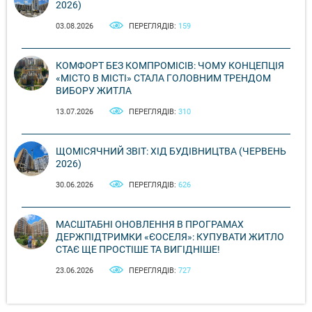
2026)
03.08.2026
ПЕРЕГЛЯДІВ:
159
КОМФОРТ БЕЗ КОМПРОМІСІВ: ЧОМУ КОНЦЕПЦІЯ
«МІСТО В МІСТІ» СТАЛА ГОЛОВНИМ ТРЕНДОМ
ВИБОРУ ЖИТЛА
13.07.2026
ПЕРЕГЛЯДІВ:
310
ЩОМІСЯЧНИЙ ЗВІТ: ХІД БУДІВНИЦТВА (ЧЕРВЕНЬ
2026)
30.06.2026
ПЕРЕГЛЯДІВ:
626
МАСШТАБНІ ОНОВЛЕННЯ В ПРОГРАМАХ
ДЕРЖПІДТРИМКИ «ЄОСЕЛЯ»: КУПУВАТИ ЖИТЛО
СТАЄ ЩЕ ПРОСТІШЕ ТА ВИГІДНІШЕ!
23.06.2026
ПЕРЕГЛЯДІВ:
727