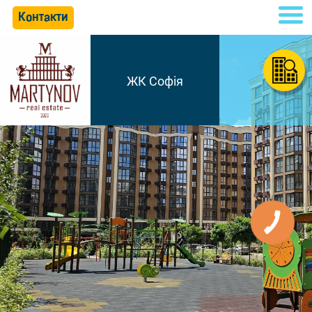
Контакти
ЖК Софія