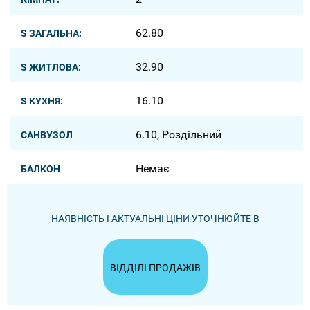
62.80
S ЗАГАЛЬНА:
32.90
S ЖИТЛОВА:
16.10
S КУХНЯ:
6.10, Роздільний
САНВУЗОЛ
Немає
БАЛКОН
НАЯВНІСТЬ І АКТУАЛЬНІ ЦІНИ УТОЧНЮЙТЕ В
ВІДДІЛІ ПРОДАЖІВ