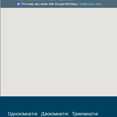
Однокімнатні
Двокімнатні
Трикімнатні