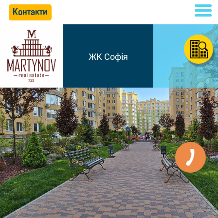
Контакти
ЖК Софія