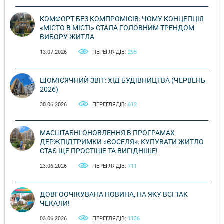
КОМФОРТ БЕЗ КОМПРОМІСІВ: ЧОМУ КОНЦЕПЦІЯ
«МІСТО В МІСТІ» СТАЛА ГОЛОВНИМ ТРЕНДОМ
ВИБОРУ ЖИТЛА
13.07.2026
ПЕРЕГЛЯДІВ:
295
ЩОМІСЯЧНИЙ ЗВІТ: ХІД БУДІВНИЦТВА (ЧЕРВЕНЬ
2026)
30.06.2026
ПЕРЕГЛЯДІВ:
612
МАСШТАБНІ ОНОВЛЕННЯ В ПРОГРАМАХ
ДЕРЖПІДТРИМКИ «ЄОСЕЛЯ»: КУПУВАТИ ЖИТЛО
СТАЄ ЩЕ ПРОСТІШЕ ТА ВИГІДНІШЕ!
23.06.2026
ПЕРЕГЛЯДІВ:
711
ДОВГООЧІКУВАНА НОВИНА, НА ЯКУ ВСІ ТАК
ЧЕКАЛИ!
03.06.2026
ПЕРЕГЛЯДІВ:
1136