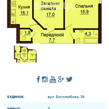
вул. Боголюбова, 36
БУДИНОК:
2
КІМНАТ: