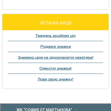
ОСТАННІ АКЦІЇ
Тиждень акційних цін
Різдвяні знижки
Знижено ціни на однокімнатні квартири!
Спекотні знижки!
Лови свою знижку!