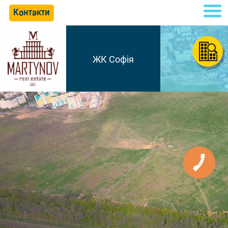
Контакти
ЖК Софія