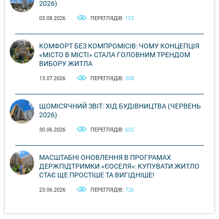
2026)
03.08.2026
ПЕРЕГЛЯДІВ:
153
КОМФОРТ БЕЗ КОМПРОМІСІВ: ЧОМУ КОНЦЕПЦІЯ
«МІСТО В МІСТІ» СТАЛА ГОЛОВНИМ ТРЕНДОМ
ВИБОРУ ЖИТЛА
13.07.2026
ПЕРЕГЛЯДІВ:
308
ЩОМІСЯЧНИЙ ЗВІТ: ХІД БУДІВНИЦТВА (ЧЕРВЕНЬ
2026)
30.06.2026
ПЕРЕГЛЯДІВ:
625
МАСШТАБНІ ОНОВЛЕННЯ В ПРОГРАМАХ
ДЕРЖПІДТРИМКИ «ЄОСЕЛЯ»: КУПУВАТИ ЖИТЛО
СТАЄ ЩЕ ПРОСТІШЕ ТА ВИГІДНІШЕ!
23.06.2026
ПЕРЕГЛЯДІВ:
726