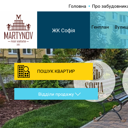
Головна
Про забудовник
Генплан
Вулиц
ЖК Софія
ПОШУК КВАРТИР
Відділи продажу