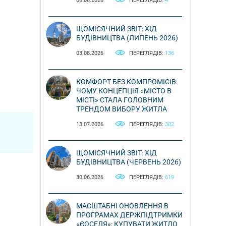
06.08.2026
ПЕРЕГЛЯДІВ:
4
ЩОМІСЯЧНИЙ ЗВІТ: ХІД
БУДІВНИЦТВА (ЛИПЕНЬ 2026)
03.08.2026
ПЕРЕГЛЯДІВ:
136
КОМФОРТ БЕЗ КОМПРОМІСІВ:
ЧОМУ КОНЦЕПЦІЯ «МІСТО В
МІСТІ» СТАЛА ГОЛОВНИМ
ТРЕНДОМ ВИБОРУ ЖИТЛА
13.07.2026
ПЕРЕГЛЯДІВ:
302
ЩОМІСЯЧНИЙ ЗВІТ: ХІД
БУДІВНИЦТВА (ЧЕРВЕНЬ 2026)
30.06.2026
ПЕРЕГЛЯДІВ:
619
МАСШТАБНІ ОНОВЛЕННЯ В
ПРОГРАМАХ ДЕРЖПІДТРИМКИ
«ЄОСЕЛЯ»: КУПУВАТИ ЖИТЛО