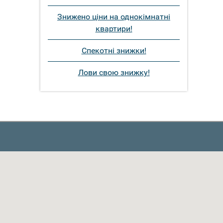
Знижено ціни на однокімнатні
квартири!
Спекотні знижки!
Лови свою знижку!