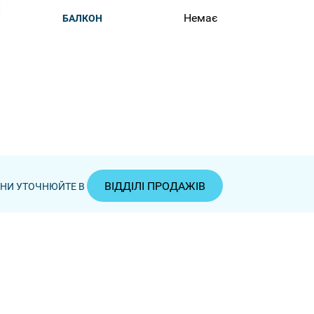
Немає
БАЛКОН
ВІДДІЛІ ПРОДАЖІВ
ЦІНИ УТОЧНЮЙТЕ В