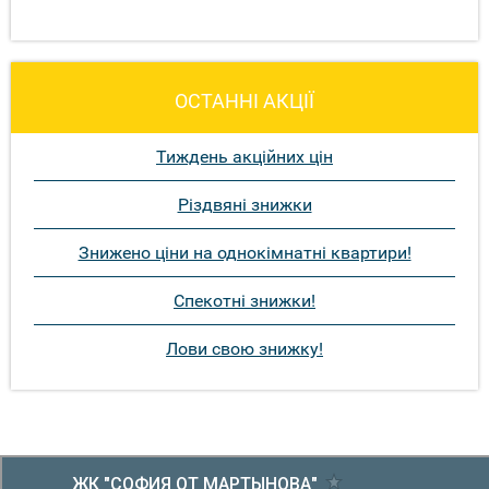
ОСТАННІ АКЦІЇ
Тиждень акційних цін
Різдвяні знижки
Знижено ціни на однокімнатні квартири!
Спекотні знижки!
Лови свою знижку!