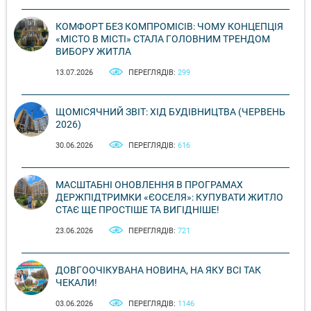
КОМФОРТ БЕЗ КОМПРОМІСІВ: ЧОМУ КОНЦЕПЦІЯ
«МІСТО В МІСТІ» СТАЛА ГОЛОВНИМ ТРЕНДОМ
ВИБОРУ ЖИТЛА
13.07.2026
ПЕРЕГЛЯДІВ:
299
ЩОМІСЯЧНИЙ ЗВІТ: ХІД БУДІВНИЦТВА (ЧЕРВЕНЬ
2026)
30.06.2026
ПЕРЕГЛЯДІВ:
616
МАСШТАБНІ ОНОВЛЕННЯ В ПРОГРАМАХ
ДЕРЖПІДТРИМКИ «ЄОСЕЛЯ»: КУПУВАТИ ЖИТЛО
СТАЄ ЩЕ ПРОСТІШЕ ТА ВИГІДНІШЕ!
23.06.2026
ПЕРЕГЛЯДІВ:
721
ДОВГООЧІКУВАНА НОВИНА, НА ЯКУ ВСІ ТАК
ЧЕКАЛИ!
03.06.2026
ПЕРЕГЛЯДІВ:
1146