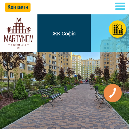
Контакти
ЖК Софія