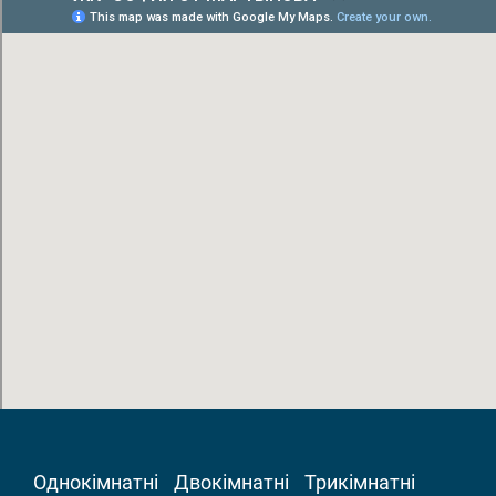
Однокімнатні
Двокімнатні
Трикімнатні