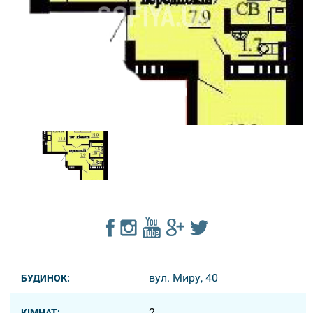
вул. Миру, 40
БУДИНОК:
2
КІМНАТ: