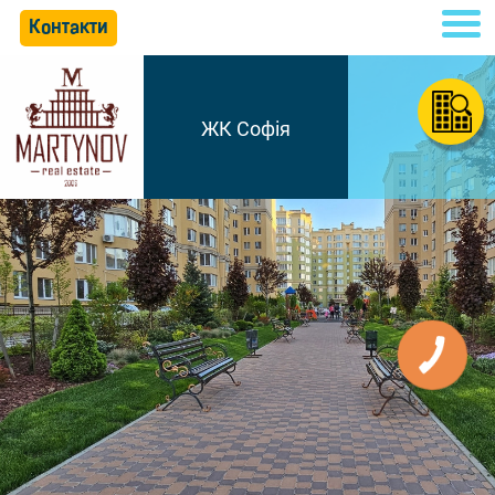
Контакти
ЖК Софія