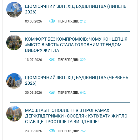
ЩОМІСЯЧНИЙ ЗВІТ: ХІД БУДІВНИЦТВА (ЛИПЕНЬ
2026)
03.08.2026
ПЕРЕГЛЯДІВ:
212
КОМФОРТ БЕЗ КОМПРОМІСІВ: ЧОМУ КОНЦЕПЦІЯ
«МІСТО В МІСТІ» СТАЛА ГОЛОВНИМ ТРЕНДОМ
ВИБОРУ ЖИТЛА
13.07.2026
ПЕРЕГЛЯДІВ:
329
ЩОМІСЯЧНИЙ ЗВІТ: ХІД БУДІВНИЦТВА (ЧЕРВЕНЬ
2026)
30.06.2026
ПЕРЕГЛЯДІВ:
642
МАСШТАБНІ ОНОВЛЕННЯ В ПРОГРАМАХ
ДЕРЖПІДТРИМКИ «ЄОСЕЛЯ»: КУПУВАТИ ЖИТЛО
СТАЄ ЩЕ ПРОСТІШЕ ТА ВИГІДНІШЕ!
23.06.2026
ПЕРЕГЛЯДІВ:
752