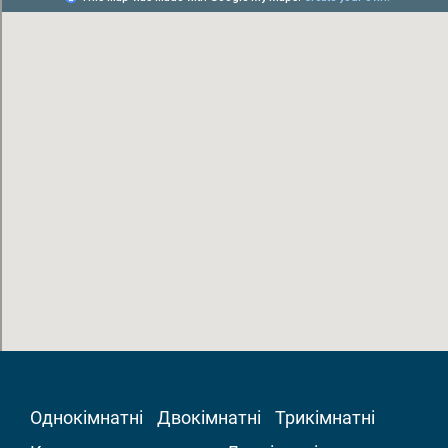
Однокімнатні
Двокімнатні
Трикімнатні