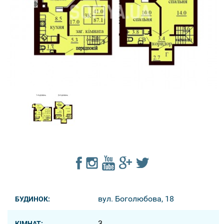
вул. Боголюбова, 18
БУДИНОК:
3
КІМНАТ: