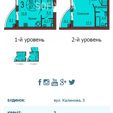
вул. Калинова, 3
БУДИНОК:
3
КІМНАТ: