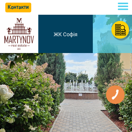
Контакти
ЖК Софія