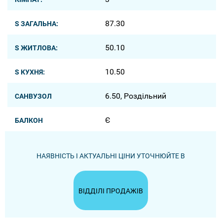
87.30
S ЗАГАЛЬНА:
50.10
S ЖИТЛОВА:
10.50
S КУХНЯ:
6.50, Роздільний
САНВУЗОЛ
Є
БАЛКОН
НАЯВНІСТЬ І АКТУАЛЬНІ ЦІНИ УТОЧНЮЙТЕ В
ВІДДІЛІ ПРОДАЖІВ