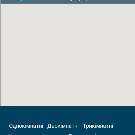
Однокімнатні
Двокімнатні
Трикімнатні