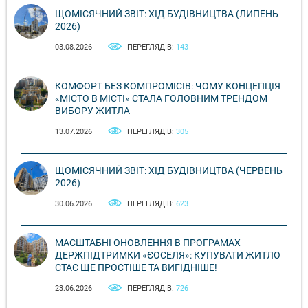
ЩОМІСЯЧНИЙ ЗВІТ: ХІД БУДІВНИЦТВА (ЛИПЕНЬ
2026)
03.08.2026
ПЕРЕГЛЯДІВ:
143
КОМФОРТ БЕЗ КОМПРОМІСІВ: ЧОМУ КОНЦЕПЦІЯ
«МІСТО В МІСТІ» СТАЛА ГОЛОВНИМ ТРЕНДОМ
ВИБОРУ ЖИТЛА
13.07.2026
ПЕРЕГЛЯДІВ:
305
ЩОМІСЯЧНИЙ ЗВІТ: ХІД БУДІВНИЦТВА (ЧЕРВЕНЬ
2026)
30.06.2026
ПЕРЕГЛЯДІВ:
623
МАСШТАБНІ ОНОВЛЕННЯ В ПРОГРАМАХ
ДЕРЖПІДТРИМКИ «ЄОСЕЛЯ»: КУПУВАТИ ЖИТЛО
СТАЄ ЩЕ ПРОСТІШЕ ТА ВИГІДНІШЕ!
23.06.2026
ПЕРЕГЛЯДІВ:
726