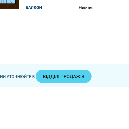
Немає
БАЛКОН
ВІДДІЛІ ПРОДАЖІВ
ЦІНИ УТОЧНЮЙТЕ В