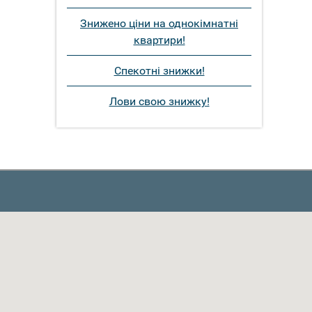
Знижено ціни на однокімнатні
квартири!
Спекотні знижки!
Лови свою знижку!