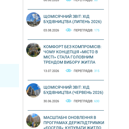
06.08.2026
ПЕРЕГЛЯДІВ:
80
ЩОМІСЯЧНИЙ ЗВІТ: ХІД
БУДІВНИЦТВА (ЛИПЕНЬ 2026)
03.08.2026
ПЕРЕГЛЯДІВ:
175
КОМФОРТ БЕЗ КОМПРОМІСІВ:
ЧОМУ КОНЦЕПЦІЯ «МІСТО В
МІСТІ» СТАЛА ГОЛОВНИМ
ТРЕНДОМ ВИБОРУ ЖИТЛА
13.07.2026
ПЕРЕГЛЯДІВ:
315
ЩОМІСЯЧНИЙ ЗВІТ: ХІД
БУДІВНИЦТВА (ЧЕРВЕНЬ 2026)
30.06.2026
ПЕРЕГЛЯДІВ:
630
МАСШТАБНІ ОНОВЛЕННЯ В
ПРОГРАМАХ ДЕРЖПІДТРИМКИ
«ЄОСЕЛЯ»: КУПУВАТИ ЖИТЛО