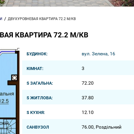
РИ
ДВУХУРОВНЕВАЯ КВАРТИРА 72.2 М/КВ
АЯ КВАРТИРА 72.2 М/КВ
вул. Зелена, 16
БУДИНОК:
3
КІМНАТ:
72.20
S ЗАГАЛЬНА:
37.80
S ЖИТЛОВА:
12.10
S КУХНЯ:
76.00, Роздільний
САНВУЗОЛ