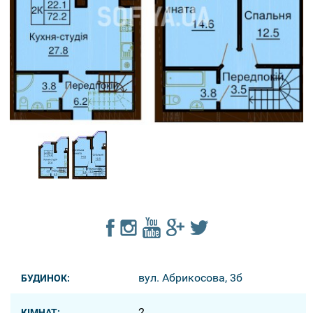
вул. Абрикосова, 3б
БУДИНОК:
2
КІМНАТ: