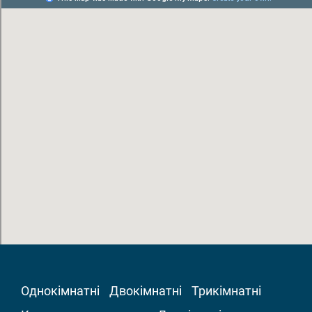
Однокімнатні
Двокімнатні
Трикімнатні