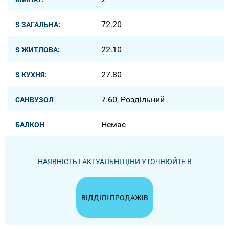
72.20
S ЗАГАЛЬНА:
22.10
S ЖИТЛОВА:
27.80
S КУХНЯ:
7.60, Роздільний
САНВУЗОЛ
Немає
БАЛКОН
НАЯВНІСТЬ І АКТУАЛЬНІ ЦІНИ УТОЧНЮЙТЕ В
ВІДДІЛІ ПРОДАЖІВ