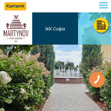
Контакти
ЖК Софія