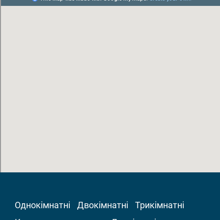
Однокімнатні
Двокімнатні
Трикімнатні