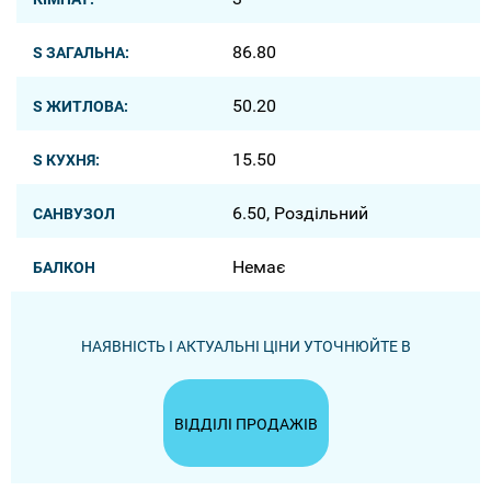
86.80
S ЗАГАЛЬНА:
50.20
S ЖИТЛОВА:
15.50
S КУХНЯ:
6.50, Роздільний
САНВУЗОЛ
Немає
БАЛКОН
НАЯВНІСТЬ І АКТУАЛЬНІ ЦІНИ УТОЧНЮЙТЕ В
ВІДДІЛІ ПРОДАЖІВ