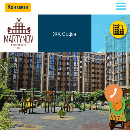
Контакти
ЖК Софія