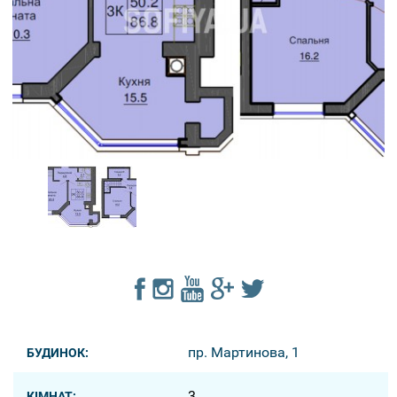
пр. Мартинова, 1
БУДИНОК:
3
КІМНАТ: